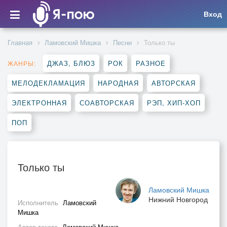
Вход
Главная
Ламовский Мишка
Песни
Только ты
ДЖАЗ, БЛЮЗ
РОК
РАЗНОЕ
ЖАНРЫ:
МЕЛОДЕКЛАМАЦИЯ
НАРОДНАЯ
АВТОРСКАЯ
ЭЛЕКТРОННАЯ
СОАВТОРСКАЯ
РЭП, ХИП-ХОП
ПОП
Только ты
Ламовский Мишка
Нижний Новгород
Исполнитель
Ламовский
Мишка
Автор текста
Ламовский Мишка