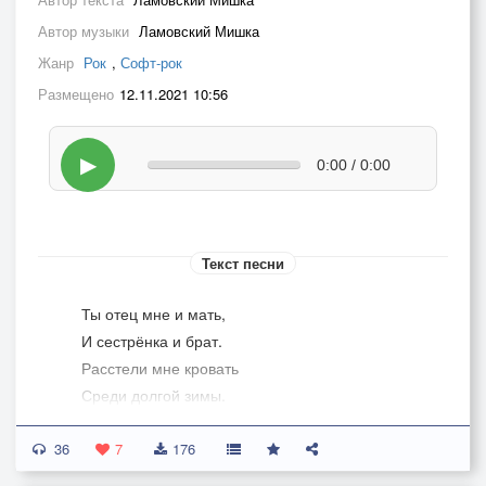
Автор музыки
Ламовский Мишка
Жанр
Рок
,
Софт-рок
Размещено
12.11.2021 10:56
▶
0:00 / 0:00
Текст песни
Ты отец мне и мать,
И сестрёнка и брат.
Расстели мне кровать
Среди долгой зимы.
Своё сердце отдать
36
Разреши. Буду рад
7
176
Навсегда потерять.