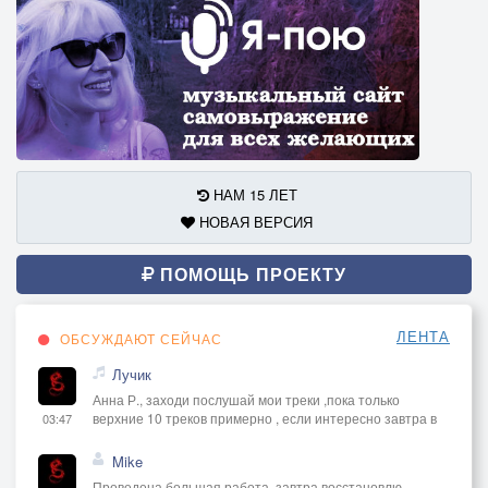
НАМ 15 ЛЕТ
НОВАЯ ВЕРСИЯ
ПОМОЩЬ ПРОЕКТУ
ЛЕНТА
ОБСУЖДАЮТ СЕЙЧАС
Лучик
Анна Р., заходи послушай мои треки ,пока только
верхние 10 треков примерно , если интересно завтра в
03:47
Mike
Проведена большая работа, завтра восстановлю