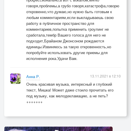
говоря,проблемы,а грубо говоря,катастрофа,говорю
откровенно,что думаю,но нужно быть готовым к
любым комментариям,если выкладываешь свою
работу в публичное пространство для
комментариев,попытка применить гроулинг не
сработала,тембр Вашего голоса для него не
подходит,Брайаном Джонсоном рождаются
единицы.Извиняюсь за такую откровенность,но
попробуйте использовать другие приемы для
исполнения рока.Удачи Вам.
13.11.2021 в 12:10
Анна Р.
Очень красивая музыка, интересный и глубокий
текст, Мишка! Может даже стоило прочитать его
под музыку, как мелодекламацию, а не петь?
+++++++