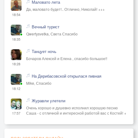
Маловато лета
Да, маловато будет!.. Отлично, Николай! +++
18:54
Вечный турист
Qwertysvetka, Света Спасибо
18:35
Танцует ночь
Бочаров Алексей и Елена , спасибо большое!!
18:28
На Дерибасовской открылася пивная
Mike, Спасибо
18:12
Журавли улетели
Очень хорошо и душевно исполнил хорошую песню
Саша - с отличной и интересной работой вас с Костей! +
17:57