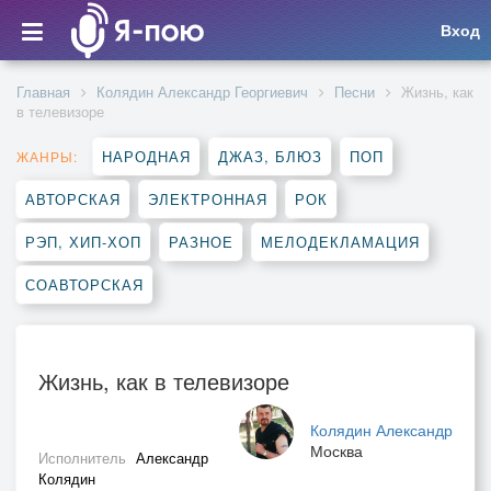
Вход
Главная
Колядин Александр Георгиевич
Песни
Жизнь, как
в телевизоре
НАРОДНАЯ
ДЖАЗ, БЛЮЗ
ПОП
ЖАНРЫ:
АВТОРСКАЯ
ЭЛЕКТРОННАЯ
РОК
РЭП, ХИП-ХОП
РАЗНОЕ
МЕЛОДЕКЛАМАЦИЯ
СОАВТОРСКАЯ
Жизнь, как в телевизоре
Колядин Александр
Москва
Исполнитель
Александр
Колядин