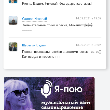
Ринна, Вадим, Николай, благодарю за отзывы!
14.09.2021 в 19:39
Саллас Николай
Замечательные стихи и песня, Михаил!!!👍👍👍
+++++
13.09.2021 в 22:06
Шурыгин Вадим
Полная препарация любви в анатомическом театре))
Как всегда интересно+++