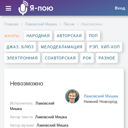
Вход
Главная
Ламовский Мишка
Песни
Невозможно
НАРОДНАЯ
АВТОРСКАЯ
ПОП
ЖАНРЫ:
ДЖАЗ, БЛЮЗ
МЕЛОДЕКЛАМАЦИЯ
РЭП, ХИП-ХОП
ЭЛЕКТРОННАЯ
СОАВТОРСКАЯ
РОК
РАЗНОЕ
Невозможно
Ламовский Мишка
Нижний Новгород
Исполнитель
Ламовский
Мишка
Автор текста
Ламовский Мишка
Автор музыки
Ламовский Мишка