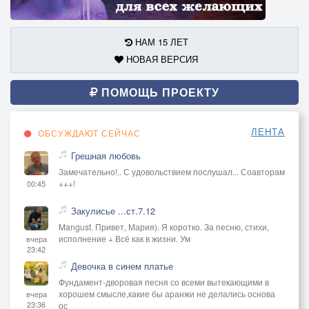
НАМ 15 ЛЕТ
НОВАЯ ВЕРСИЯ
ПОМОЩЬ ПРОЕКТУ
ЛЕНТА
ОБСУЖДАЮТ СЕЙЧАС
Грешная любовь
Замечательно!.. С удовольствием послушал... Соавторам
+++!
00:45
Закулисье ...ст.7.12
Mangust. Привет, Мария). Я коротко. За песню, стихи,
исполнение + Всё как в жизни. Ум
вчера
23:42
Девочка в синем платье
Фундамент-дворовая песня со всеми вытекающими в
хорошем смысле,какие бы аранжи не делались основа
вчера
23:36
ос