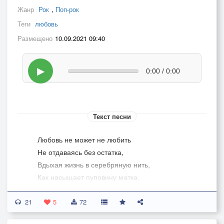
Жанр
Рок
,
Поп-рок
Теги
любовь
Размещено
10.09.2021 09:40
▶
0:00 / 0:00
Текст песни
Любовь не может не любить
Не отдаваясь без остатка,
Вдыхая жизнь в серебряную нить,
Как насыщает пуповину матка.
21
Любовь не знает пышных слов.
5
72
Лишь трепет сердца, ритм дыханья