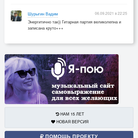
06.09.2021 в 22:25
Шурыгин Вадим
Энергитично так)) Гитарная партия великолепна и
записана круто+++
НАМ 15 ЛЕТ
НОВАЯ ВЕРСИЯ
ПОМОЩЬ ПРОЕКТУ