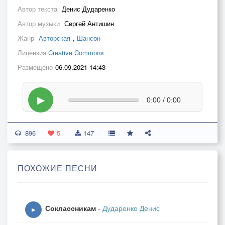
Автор текста
Денис Дударенко
Автор музыки
Сергей Антишин
Жанр
Авторская
,
Шансон
Лицензия
Creative Commons
Размещено
06.09.2021 14:43
▶
0:00 / 0:00
896
5
147
ПОХОЖИЕ ПЕСНИ
Соклассникам
-
Дударенко Денис
▶