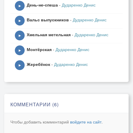
День-не-спеша
-
Дударенко Денис
▶
Вальс выпускников
-
Дударенко Денис
▶
Хмельная метельная
-
Дударенко Денис
▶
Монтёрская
-
Дударенко Денис
▶
Жеребёнок
-
Дударенко Денис
▶
КОММЕНТАРИИ (6)
Чтобы добавить комментарий
войдите на сайт
.