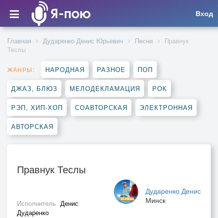
Вход
Главная
Дударенко Денис Юрьевич
Песни
Правнук
Теслы
НАРОДНАЯ
РАЗНОЕ
ПОП
ЖАНРЫ:
ДЖАЗ, БЛЮЗ
МЕЛОДЕКЛАМАЦИЯ
РОК
РЭП, ХИП-ХОП
СОАВТОРСКАЯ
ЭЛЕКТРОННАЯ
АВТОРСКАЯ
Правнук Теслы
Дударенко Денис
Минск
Исполнитель
Денис
Дударенко