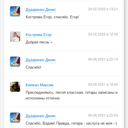
24.02.2022 в 13:21
Дударенко Денис
Кострома Егор, спасибо, Егор!
24.02.2022 в 12:33
Кострома Егор
Добрая песнь +
09.09.2021 в 22:10
Дударенко Денис
Спасибо!
09.09.2021 в 18:40
Кинжал Максим
Присоединяюсь, песня классная, гитары записаны и
исполнены отлично
06.09.2021 в 22:43
Дударенко Денис
Спасибо, Вадим! Правда, гитара - заслуга не моя :-)