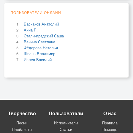
ПОЛЬЗОВАТЕЛИ ОНЛАЙН
Баскаков Анатолий
Анна Р.
Сталинградский Саша
Ванина Светлана
Фёдорова Наталья
Шпень Владимир
Ивлев Василий
Творчество
Пользователи
О нас
Песни
Исполнители
Правила
Плейлисты
Статьи
Помощь