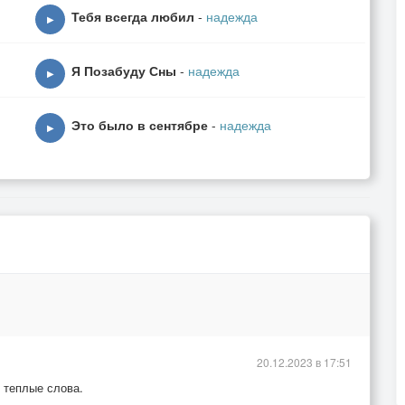
Тебя всегда любил
-
надежда
▶
Я Позабуду Сны
-
надежда
▶
Это было в сентябре
-
надежда
▶
20.12.2023 в 17:51
п теплые слова.