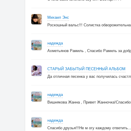
Михаил Энс
Роскошный вальс!!! Солистка обворожительн
надежда
Ахметьянов Рамиль , Спасибо Рамиль за добр
СТАРЫЙ ЗАБЫТЫЙ ПЕСЕННЫЙ АЛЬБОМ
Да отличная песенка у вас получилась счастл
надежда
Вишнякова Жанна , Привет Жанночка!Спасибо
надежда
Спасибо друзья!!!Не м огу каждому ответить..