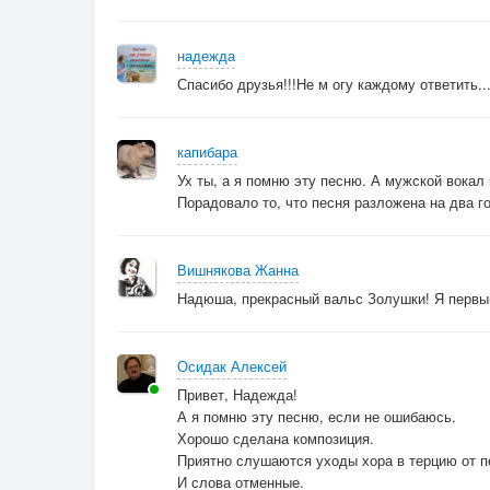
надежда
Спасибо друзья!!!Не м огу каждому ответить..
капибара
Ух ты, а я помню эту песню. А мужской вокал
Порадовало то, что песня разложена на два го
Вишнякова Жанна
Надюша, прекрасный вальс Золушки! Я первый
Осидак Алексей
Привет, Надежда!
А я помню эту песню, если не ошибаюсь.
Хорошо сделана композиция.
Приятно слушаются уходы хора в терцию от п
И слова отменные.