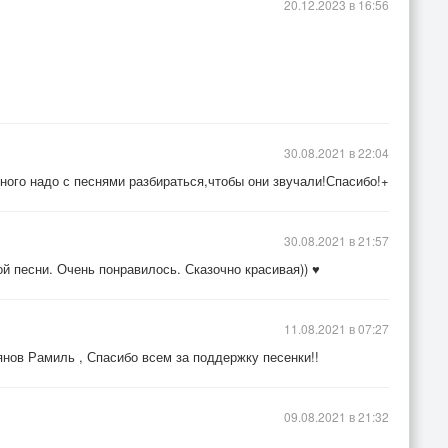
20.12.2023 в 16:56
30.08.2021 в 22:04
ного надо с песнями разбираться,чтобы они звучали!Спасибо!+
30.08.2021 в 21:57
й песни. Очень понравилось. Сказочно красивая)) ♥
11.08.2021 в 07:27
нов Рамиль , Спасибо всем за поддержку песенки!!
09.08.2021 в 21:32