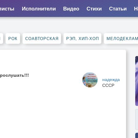
листы
Исполнители
Видео
Стихи
Статьи
Н
Я
РОК
СОАВТОРСКАЯ
РЭП, ХИП-ХОП
МЕЛОДЕКЛА
прослушать!!!
надежда
СССР