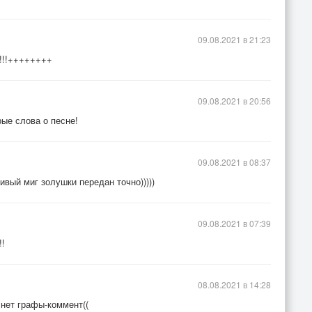
09.08.2021 в 21:23
а!!!++++++++
09.08.2021 в 20:56
ые слова о песне!
09.08.2021 в 08:37
ивый миг золушки передан точно)))))
09.08.2021 в 07:39
!!
08.08.2021 в 14:28
.нет графы-коммент((