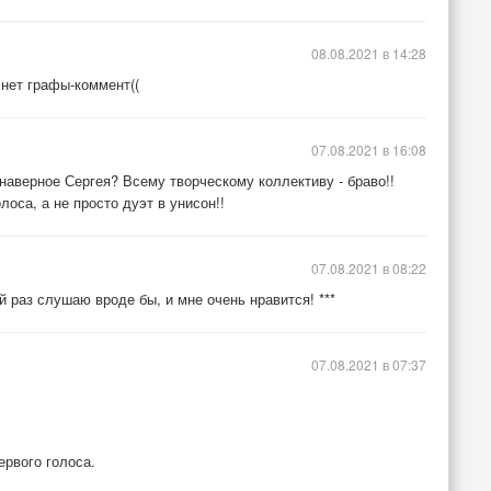
08.08.2021 в 14:28
.нет графы-коммент((
07.08.2021 в 16:08
 наверное Сергея? Всему творческому коллективу - браво!!
лоса, а не просто дуэт в унисон!!
07.08.2021 в 08:22
 раз слушаю вроде бы, и мне очень нравится! ***
07.08.2021 в 07:37
ервого голоса.