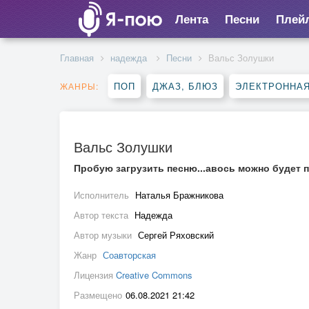
Лента
Песни
Плей
Главная
надежда
Песни
Вальс Золушки
ПОП
ДЖАЗ, БЛЮЗ
ЭЛЕКТРОННА
ЖАНРЫ:
Вальс Золушки
Пробую загрузить песню...авось можно будет 
Исполнитель
Наталья Бражникова
Автор текста
Надежда
Автор музыки
Сергей Ряховский
Жанр
Соавторская
Лицензия
Creative Commons
Размещено
06.08.2021 21:42