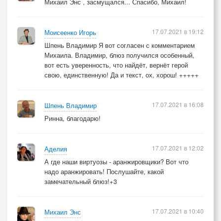
Михаил Энс , засмущался... Спасибо, Михаил!
17.07.2021 в 19:12
Моисеенко Игорь
Шпень Владимир Я вот согласен с комментарием
Михаила. Владимир, блюз получился особенный,
вот есть уверенность, что найдёт, вернёт герой
свою, единственную! Да и текст, ох, хорош! +++++
17.07.2021 в 16:08
Шпень Владимир
Ринна, благодарю!
17.07.2021 в 12:02
Аделия
А где наши виртуозы - аранжировщики? Вот что
надо аранжировать! Послушайте, какой
замечательный блюз!+3
17.07.2021 в 10:40
Михаил Энс