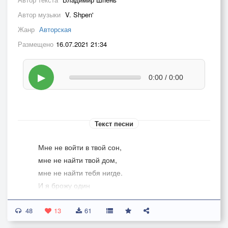
Автор музыки
V. Shpen'
Жанр
Авторская
Размещено
16.07.2021 21:34
▶
0:00 / 0:00
Текст песни
Мне не войти в твой сон,
мне не найти твой дом,
мне не найти тебя нигде.
И я брожу один
среди пустых витрин,
48
ищу в огромном городе
13
61