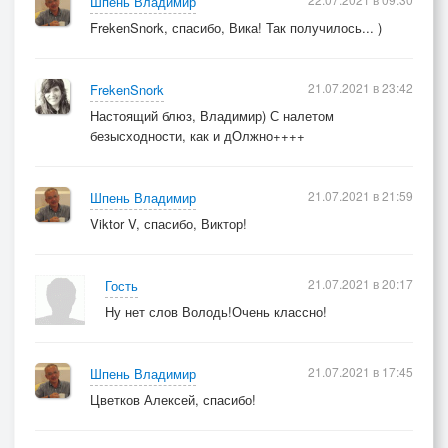
Шпень Владимир
FrekenSnork, спасибо, Вика! Так получилось... )
21.07.2021 в 23:42
FrekenSnork
Настоящий блюз, Владимир) С налетом
безысходности, как и дОлжно++++
21.07.2021 в 21:59
Шпень Владимир
Viktor V, спасибо, Виктор!
21.07.2021 в 20:17
Гость
Ну нет слов Володь!Очень классно!
21.07.2021 в 17:45
Шпень Владимир
Цветков Алексей, спасибо!