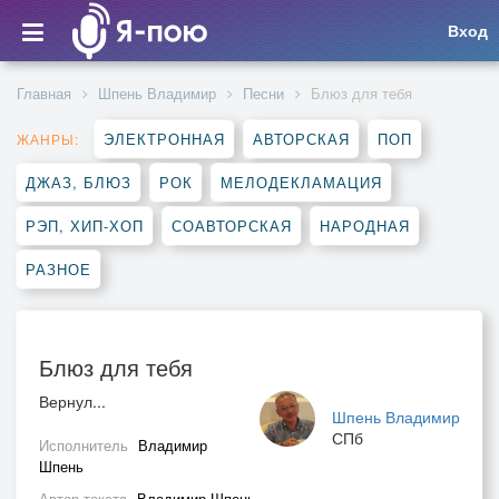
Вход
Главная
Шпень Владимир
Песни
Блюз для тебя
ЭЛЕКТРОННАЯ
АВТОРСКАЯ
ПОП
ЖАНРЫ:
ДЖАЗ, БЛЮЗ
РОК
МЕЛОДЕКЛАМАЦИЯ
РЭП, ХИП-ХОП
СОАВТОРСКАЯ
НАРОДНАЯ
РАЗНОЕ
Блюз для тебя
Вернул...
Шпень Владимир
СПб
Исполнитель
Владимир
Шпень
Автор текста
Владимир Шпень