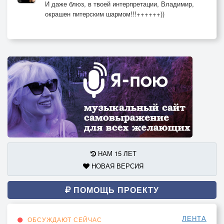
И даже блюз, в твоей интерпретации, Владимир,
окрашен питерским шармом!!!++++++))
НАМ 15 ЛЕТ
НОВАЯ ВЕРСИЯ
ПОМОЩЬ ПРОЕКТУ
ЛЕНТА
ОБСУЖДАЮТ СЕЙЧАС