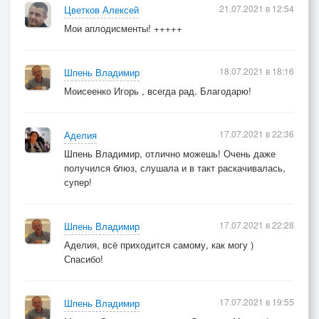
21.07.2021 в 12:54
Цветков Алексей
Мои аплодисменты! +++++
18.07.2021 в 18:16
Шпень Владимир
Моисеенко Игорь , всегда рад. Благодарю!
17.07.2021 в 22:36
Аделия
Шпень Владимир, отлично можешь! Очень даже
получился блюз, слушала и в такт раскачивалась,
супер!
17.07.2021 в 22:28
Шпень Владимир
Аделия, всё приходится самому, как могу )
Спасибо!
17.07.2021 в 19:55
Шпень Владимир