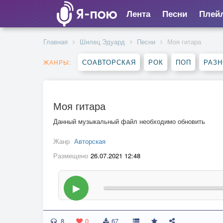
Лента
Песни
Плей
Главная
Шилец Эдуард
Песни
Моя гитара
СОАВТОРСКАЯ
РОК
ПОП
РАЗ
ЖАНРЫ:
Моя гитара
Данный музыкальный файл необходимо обновить
Жанр
Авторская
Размещено
26.07.2021 12:48
▶
8
0
67