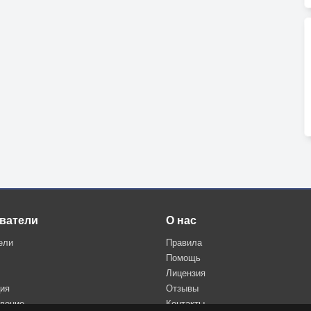
ватели
О нас
ели
Правила
Помощь
Лицензия
ция
Отзывы
дение
Контакты