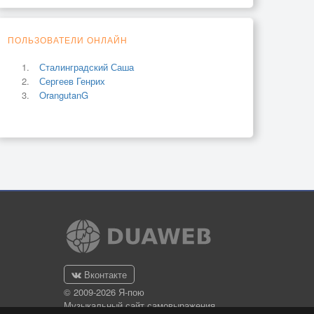
ПОЛЬЗОВАТЕЛИ ОНЛАЙН
Сталинградский Саша
Сергеев Генрих
OrangutanG
Вконтакте
© 2009-2026 Я-пою
Музыкальный сайт самовыражения