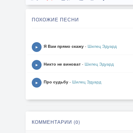
ПОХОЖИЕ ПЕСНИ
Я Вам прямо скажу
-
Шилец Эдуард
▶
Никто не виноват
-
Шилец Эдуард
▶
Про судьбу
-
Шилец Эдуард
▶
КОММЕНТАРИИ (0)