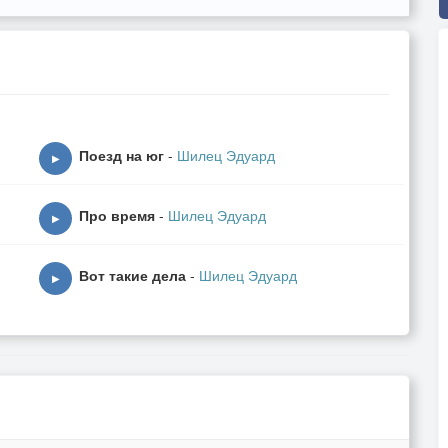
Поезд на юг
-
Шилец Эдуард
▶
Про время
-
Шилец Эдуард
▶
Вот такие дела
-
Шилец Эдуард
▶