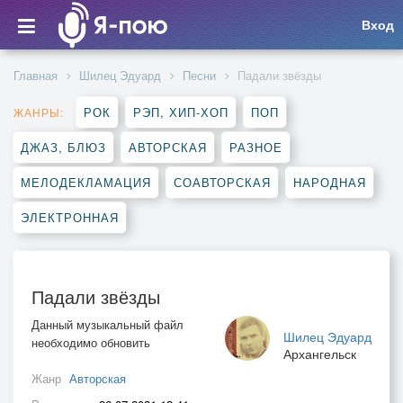
Вход
Главная
Шилец Эдуард
Песни
Падали звёзды
РОК
РЭП, ХИП-ХОП
ПОП
ЖАНРЫ:
ДЖАЗ, БЛЮЗ
АВТОРСКАЯ
РАЗНОЕ
МЕЛОДЕКЛАМАЦИЯ
СОАВТОРСКАЯ
НАРОДНАЯ
ЭЛЕКТРОННАЯ
Падали звёзды
Данный музыкальный файл
Шилец Эдуард
необходимо обновить
Архангельск
Жанр
Авторская