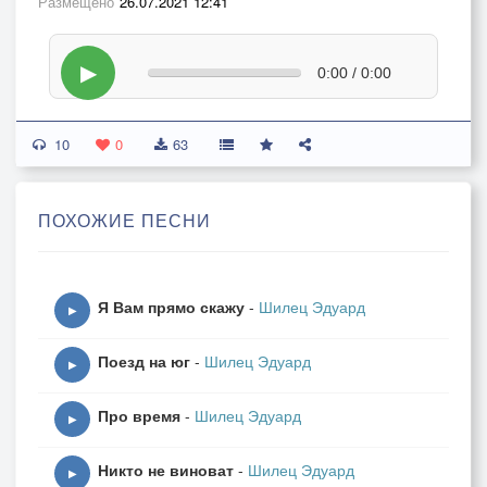
Размещено
26.07.2021 12:41
▶
0:00 / 0:00
10
0
63
ПОХОЖИЕ ПЕСНИ
Я Вам прямо скажу
-
Шилец Эдуард
▶
Поезд на юг
-
Шилец Эдуард
▶
Про время
-
Шилец Эдуард
▶
Никто не виноват
-
Шилец Эдуард
▶