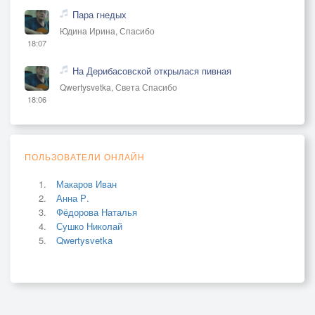
Пара гнедых
Юдина Ирина, Спасибо
18:07
На Дерибасовской открылася пивная
Qwertysvetka, Света Спасибо
18:06
ПОЛЬЗОВАТЕЛИ ОНЛАЙН
Макаров Иван
Анна Р.
Фёдорова Наталья
Сушко Николай
Qwertysvetka