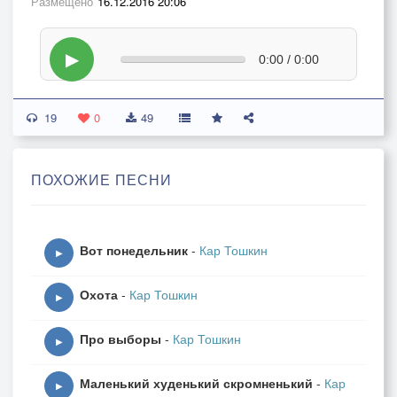
Размещено
16.12.2016 20:06
▶
0:00 / 0:00
19
0
49
ПОХОЖИЕ ПЕСНИ
Вот понедельник
-
Кар Тошкин
▶
Охота
-
Кар Тошкин
▶
Про выборы
-
Кар Тошкин
▶
Маленький худенький скромненький
-
Кар
▶