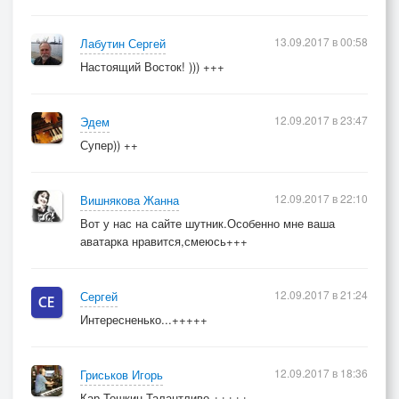
13.09.2017 в 00:58
Лабутин Сергей
Настоящий Восток! ))) +++
12.09.2017 в 23:47
Эдем
Супер)) ++
12.09.2017 в 22:10
Вишнякова Жанна
Вот у нас на сайте шутник.Особенно мне ваша
аватарка нравится,смеюсь+++
12.09.2017 в 21:24
Сергей
Интересненько...+++++
12.09.2017 в 18:36
Гриськов Игорь
Кар Тошкин.Талантливо.+++++