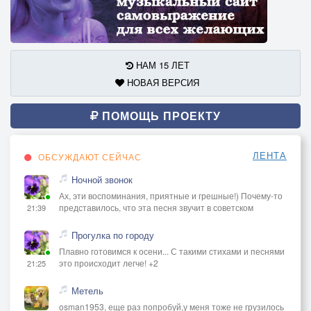
НАМ 15 ЛЕТ
НОВАЯ ВЕРСИЯ
ПОМОЩЬ ПРОЕКТУ
ЛЕНТА
ОБСУЖДАЮТ СЕЙЧАС
Ночной звонок
Ах, эти воспоминания, приятные и грешные!) Почему-то
представилось, что эта песня звучит в советском
21:39
Прогулка по городу
Плавно готовимся к осени... С такими стихами и песнями
это происходит легче! +2
21:25
Метель
osman1953, еще раз попробуй,у меня тоже не грузилось