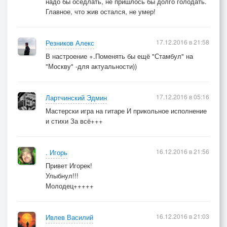
надо бы оседлать, не пришлось бы долго голодать.
Главное, что жив остался, не умер!
17.12.2016 в 21:58
Резников Алекс
В настроение +.Поменять бы ещё "Стамбул" на
"Москву" -для актуальности))
17.12.2016 в 05:16
Лартчинский Эдмин
Мастерски игра на гитаре И прикольное исполнение
и стихи За всё+++
16.12.2016 в 21:56
. Игорь
Привет Игорек!
Улыбнул!!!
Молодец+++++
16.12.2016 в 21:03
Ивлев Василий