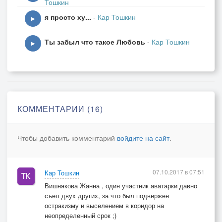
Тошкин
я просто ху...
-
Кар Тошкин
▶
Ты забыл что такое Любовь
-
Кар Тошкин
▶
КОММЕНТАРИИ (16)
Чтобы добавить комментарий
войдите на сайт
.
07.10.2017 в 07:51
Кар Тошкин
Вишнякова Жанна , один участник аватарки давно
съел двух других, за что был подвержен
остракизму и выселением в коридор на
неопределенный срок ;)