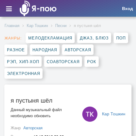
Вход
Главная
Кар Тошкин
Песни
я пустыня шёл
МЕЛОДЕКЛАМАЦИЯ
ДЖАЗ, БЛЮЗ
ПОП
ЖАНРЫ:
РАЗНОЕ
НАРОДНАЯ
АВТОРСКАЯ
РЭП, ХИП-ХОП
СОАВТОРСКАЯ
РОК
ЭЛЕКТРОННАЯ
я пустыня шёл
Данный музыкальный файл
Кар Тошкин
необходимо обновить
Жанр
Авторская