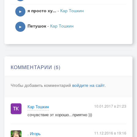
я просто ху...
-
Кар Тошкин
▶
Петушок
-
Кар Тошкин
▶
КОММЕНТАРИИ (5)
Чтобы добавить комментарий
войдите на сайт
.
10.01.2017 в 21:23
Кар Тошкин
сочувствие эт хорошо...приятно )))
11.12.2016 в 19:16
. Игорь