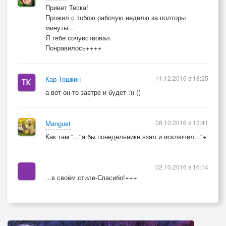
Привет Теска!
Прожил с тобою рабочую неделю за полторы
минуты...
Я тебе сочувствовал.
Понравилось++++
11.12.2016 в 18:25
Кар Тошкин
а вот он-то завтре и будет :)) ((
08.10.2016 в 13:41
Mangust
Как там ''..."я бы понедельники взял и исключил..."+
02.10.2016 в 16:14
...в своём стиле-Спасибо!+++