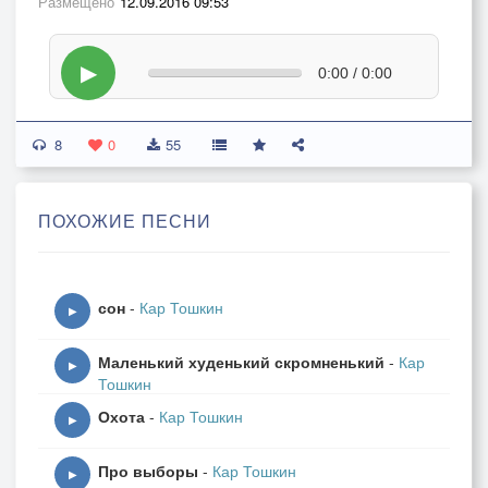
Размещено
12.09.2016 09:53
▶
0:00 / 0:00
8
0
55
ПОХОЖИЕ ПЕСНИ
сон
-
Кар Тошкин
▶
Маленький худенький скромненький
-
Кар
▶
Тошкин
Охота
-
Кар Тошкин
▶
Про выборы
-
Кар Тошкин
▶