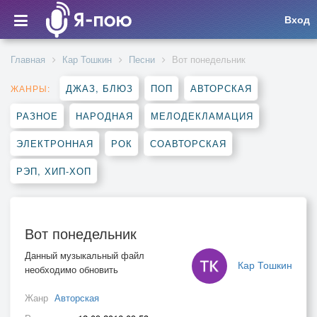
Вход
Главная
Кар Тошкин
Песни
Вот понедельник
ДЖАЗ, БЛЮЗ
ПОП
АВТОРСКАЯ
ЖАНРЫ:
РАЗНОЕ
НАРОДНАЯ
МЕЛОДЕКЛАМАЦИЯ
ЭЛЕКТРОННАЯ
РОК
СОАВТОРСКАЯ
РЭП, ХИП-ХОП
Вот понедельник
Данный музыкальный файл
Кар Тошкин
необходимо обновить
Жанр
Авторская