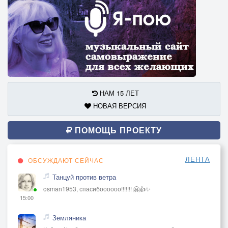
НАМ 15 ЛЕТ
НОВАЯ ВЕРСИЯ
ПОМОЩЬ ПРОЕКТУ
ЛЕНТА
ОБСУЖДАЮТ СЕЙЧАС
Танцуй против ветра
osman1953, спасибоооооо!!!!!!! 🤗👍✨
15:00
Земляника