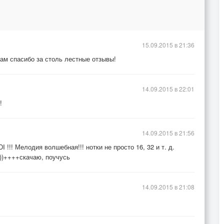
15.09.2015 в 21:36
ам спасибо за столь лестные отзывы!
14.09.2015 в 22:01
!
14.09.2015 в 21:56
!!! Мелодия волшебная!!! нотки не просто 16, 32 и т. д.
))))++++скачаю, поучусь
14.09.2015 в 21:08