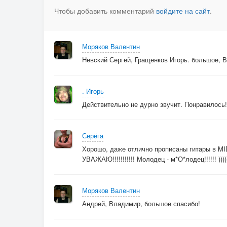
Чтобы добавить комментарий
войдите на сайт
.
Моряков Валентин
Невский Сергей, Гращенков Игорь. большое, В
. Игорь
Действительно не дурно звучит. Понравилось!
Серёга
Хорошо, даже отлично прописаны гитары в MIDI 
УВАЖАЮ!!!!!!!!!!! Молодец - м*О*лодец!!!!!! ))
Моряков Валентин
Андрей, Владимир, большое спасибо!