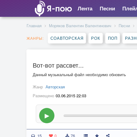
Лента
Песни
Плей
Главная
Моряков Валентин Валентинович
Песни
СОАВТОРСКАЯ
РОК
ПОП
РАЗ
ЖАНРЫ:
Вот-вот рассвет...
Данный музыкальный файл необходимо обновить
Жанр
Авторская
Размещено
03.06.2015 22:03
▶
15
0
76