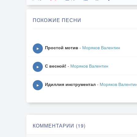
ПОХОЖИЕ ПЕСНИ
Простой мотив
-
Моряков Валентин
▶
С весной!
-
Моряков Валентин
▶
Идиллия инструментал
-
Моряков Валенти
▶
КОММЕНТАРИИ (19)