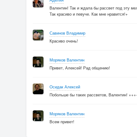
Валентин! Так и ждала бы рассвет под эту м
Так красиво и певуче. Как мне нравится!+
Савинов Владимир
Красиво очень!
Моряков Валентин
Привет, Алексей! Рад общению!
Осидак Алексей
Побольше бы таких рассветов, Валентин! +++
Моряков Валентин
Всем привет!