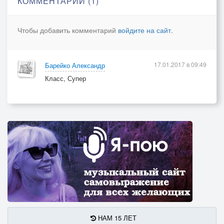
КОММЕНТАРИИ (1)
Чтобы добавить комментарий
войдите на сайт
.
17.01.2017 в 09:49
Барейко Александр
Класс, Супер
НАМ 15 ЛЕТ