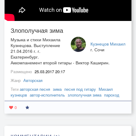
Злополучная зима
Музыка и стихи Михаила
Кузнецов Михаил
Кузнецова. Выступление
г. Сочи
21.04.2016 г. г.
Екатеринбург.
Аккомпанемент второй гитары - Виктор Каширин.
Размещено
25.03.2017 20:17
Жанр
Авторская
Теги
авторская песня
зима
песня под гитару
Михаил
кузнецов
автор-исполнитель
злополучная зима
пароход
0