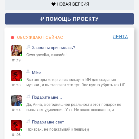
НОВАЯ ВЕРСИЯ
ПОМОЩЬ ПРОЕКТУ
ЛЕНТА
ОБСУЖДАЮТ СЕЙЧАС
Зачем ты приснилась?
Qwertysvetka, спасибо!
01:19
Mike
Все авторы которые используют ИИ для создания
музыки , и выставляют это тут. Вас нужно убрать как НЕ
01:18
Подарите мне...
Да, Анна, в сегодняшней реальности этот подарок не
вызывает удивления. Увы. Не знаю: осознанно, и
01:14
Подари мне свет
Призрак , не подкатывай к певице))
01:06