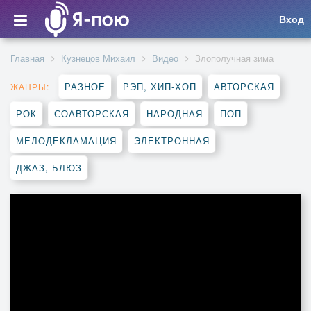
Вход
Главная
Кузнецов Михаил
Видео
Злополучная зима
РАЗНОЕ
РЭП, ХИП-ХОП
АВТОРСКАЯ
ЖАНРЫ:
РОК
СОАВТОРСКАЯ
НАРОДНАЯ
ПОП
МЕЛОДЕКЛАМАЦИЯ
ЭЛЕКТРОННАЯ
ДЖАЗ, БЛЮЗ