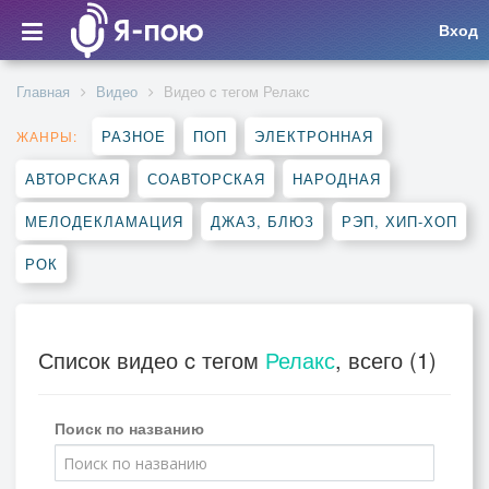
Вход
Главная
Видео
Видео c тегом Релакс
РАЗНОЕ
ПОП
ЭЛЕКТРОННАЯ
ЖАНРЫ:
АВТОРСКАЯ
СОАВТОРСКАЯ
НАРОДНАЯ
МЕЛОДЕКЛАМАЦИЯ
ДЖАЗ, БЛЮЗ
РЭП, ХИП-ХОП
РОК
Список видео c тегом
Релакс
, всего (1)
Поиск по названию