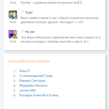
Анечка - с удовольствием послушали! 👍💕👌
19:44
Чудо
Вася, приветствуем! У вас с Юрой получилась неплохая
душевная песенка, друзья - молодцы! +++))!!!
19:42
На миг
Эти Ваши небольшие зарисовочки мне очень нравятся, в
них много воздуха, свободы мыслей и чувств. И с
19:40
ПОЛЬЗОВАТЕЛИ ОНЛАЙН
Анна Р.
Сталинградский Саша
Ванина Светлана
Фёдорова Наталья
osman1953
Бочаров Алексей и Елена