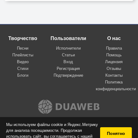
Творчество
Пользователи
О нас
Песни
Исполнители
Правила
Плейлисты
Статьи
Помощь
Видео
Вход
Лицензия
Стихи
Регистрация
Отзывы
Блоги
Подтверждение
Контакты
Политика
конфиденциальности
Вконтакте
Мы используем файлы cookie и Яндекс.Метрику
для анализа посещаемости. Продолжая
© 2009-2026 Я-пою
Понятно
использовать сайт, вы соглашаетесь с нашей
Музыкальный сайт самовыражения