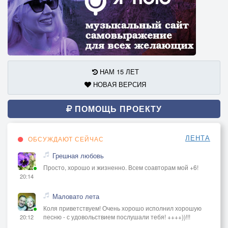
НАМ 15 ЛЕТ
НОВАЯ ВЕРСИЯ
ПОМОЩЬ ПРОЕКТУ
ЛЕНТА
ОБСУЖДАЮТ СЕЙЧАС
Грешная любовь
Просто, хорошо и жизненно. Всем соавторам мой +6!
20:14
Маловато лета
Коля приветствуем! Очень хорошо исполнил хорошую
песню - с удовольствием послушали тебя! ++++))!!!
20:12