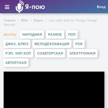
Вход
Главная
Mike
Видео
Late night work by Vintage Garage
Records
НАРОДНАЯ
РАЗНОЕ
ПОП
ЖАНРЫ:
ДЖАЗ, БЛЮЗ
МЕЛОДЕКЛАМАЦИЯ
РОК
РЭП, ХИП-ХОП
СОАВТОРСКАЯ
ЭЛЕКТРОННАЯ
АВТОРСКАЯ