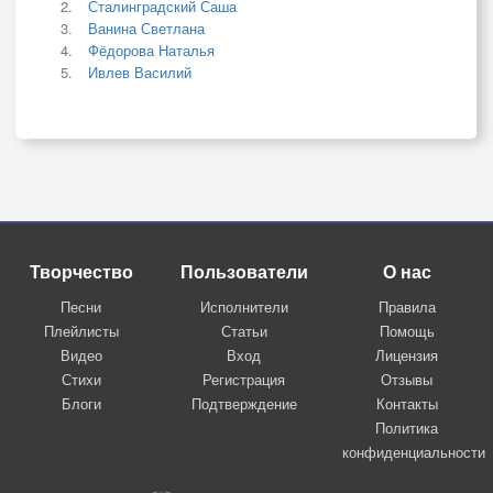
Сталинградский Саша
Ванина Светлана
Фёдорова Наталья
Ивлев Василий
Творчество
Пользователи
О нас
Песни
Исполнители
Правила
Плейлисты
Статьи
Помощь
Видео
Вход
Лицензия
Стихи
Регистрация
Отзывы
Блоги
Подтверждение
Контакты
Политика
конфиденциальности