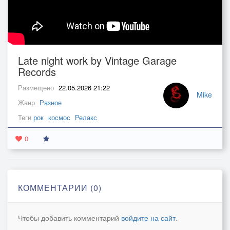
Late night work by Vintage Garage
Records
Размещено
22.05.2026 21:22
Mike
Жанр
Разное
Теги
рок
космос
Релакс
0
КОММЕНТАРИИ (0)
Чтобы добавить комментарий
войдите на сайт
.