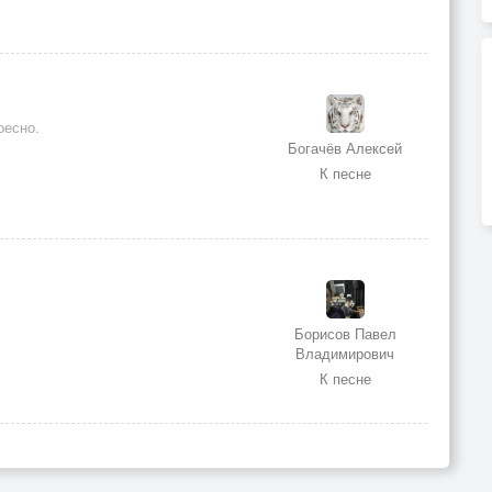
ресно.
Богачёв Алексей
К песне
Борисов Павел
Владимирович
К песне