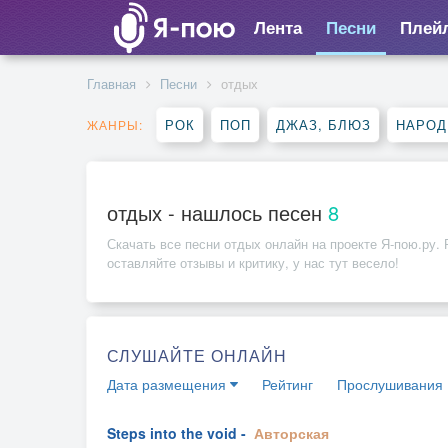
Лента
Песни
Плей
Главная
Песни
отдых
РОК
ПОП
ДЖАЗ, БЛЮЗ
НАРОД
ЖАНРЫ:
отдых - нашлось песен
8
Скачать все песни
отдых
онлайн на проекте Я-пою.ру. 
оставляйте отзывы и критику, у нас тут весело!
СЛУШАЙТЕ ОНЛАЙН
Дата размещения
Рейтинг
Прослушивания
Steps into the void -
Авторская