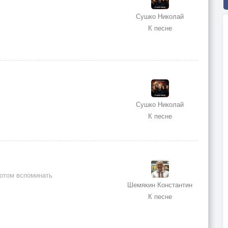
Сушко Николай
К песне
Сушко Николай
К песне
 потом вспоминать
Шемякин Константин
К песне