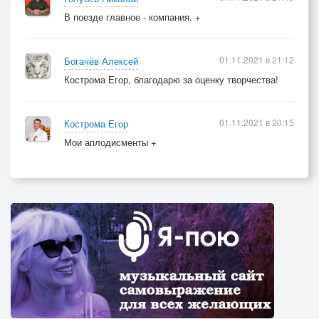
В поезде главное - компания. +
01.11.2021 в 21:12
Богачёв Алексей
Кострома Егор, благодарю за оценку творчества!
01.11.2021 в 20:15
Кострома Егор
Мои аплодисменты +