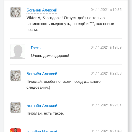
04.11.2021 в 19:35
Богачёв Алексей
Viktor V, благодарю! Отпуск даёт не только
возможность выдохнуть, но ещё и ***, как новые
песни.
04.11.2021 в 19:09
Гость
Очень даже здорово!
01.11.2021 в 22:08
Богачёв Алексей
Николай, особенно, если поезд дальнего
следования.)
01.11.2021 в 22:01
Богачёв Алексей
Николай, есть такое.
01.11.2021 в 21:49
Голубев Николай