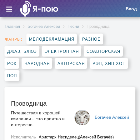
Вход
Главная
Богачёв Алексей
Песни
Проводница
МЕЛОДЕКЛАМАЦИЯ
РАЗНОЕ
ЖАНРЫ:
ДЖАЗ, БЛЮЗ
ЭЛЕКТРОННАЯ
СОАВТОРСКАЯ
РОК
НАРОДНАЯ
АВТОРСКАЯ
РЭП, ХИП-ХОП
ПОП
Проводница
Путешествия в хорошей
Богачёв Алексей
компании - это приятно и
интересно.
Исполнитель
Аристарх Несиделец(Алексей Богачёв)