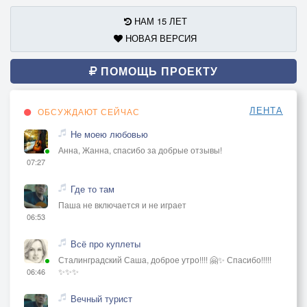
НАМ 15 ЛЕТ
НОВАЯ ВЕРСИЯ
ПОМОЩЬ ПРОЕКТУ
ЛЕНТА
ОБСУЖДАЮТ СЕЙЧАС
Не моею любовью
Анна, Жанна, спасибо за добрые отзывы!
07:27
Где то там
Паша не включается и не играет
06:53
Всё про куплеты
Сталинградский Саша, доброе утро!!!! 🤗✨ Спасибо!!!!!
✨✨✨
06:46
Вечный турист