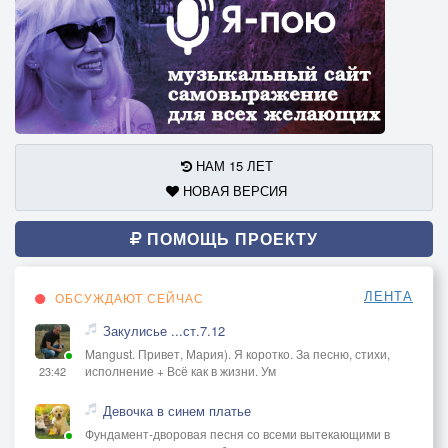
НАМ 15 ЛЕТ
НОВАЯ ВЕРСИЯ
ПОМОЩЬ ПРОЕКТУ
ЛЕНТА
ОБСУЖДАЮТ СЕЙЧАС
Закулисье ...ст.7.12
Mangust. Привет, Мария). Я коротко. За песню, стихи,
исполнение + Всё как в жизни. Ум
23:42
Девочка в синем платье
Фундамент-дворовая песня со всеми вытекающими в