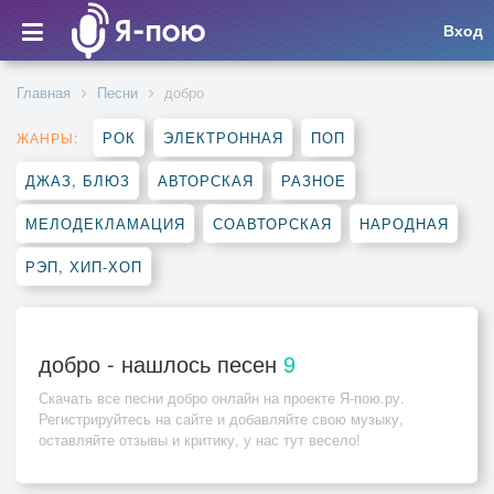
Вход
Главная
Песни
добро
РОК
ЭЛЕКТРОННАЯ
ПОП
ЖАНРЫ:
ДЖАЗ, БЛЮЗ
АВТОРСКАЯ
РАЗНОЕ
МЕЛОДЕКЛАМАЦИЯ
СОАВТОРСКАЯ
НАРОДНАЯ
РЭП, ХИП-ХОП
добро - нашлось песен
9
Скачать все песни
добро
онлайн на проекте Я-пою.ру.
Регистрируйтесь на сайте и добавляйте свою музыку,
оставляйте отзывы и критику, у нас тут весело!