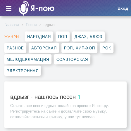
Вход
Главная
Песни
вдрызг
НАРОДНАЯ
ПОП
ДЖАЗ, БЛЮЗ
ЖАНРЫ:
РАЗНОЕ
АВТОРСКАЯ
РЭП, ХИП-ХОП
РОК
МЕЛОДЕКЛАМАЦИЯ
СОАВТОРСКАЯ
ЭЛЕКТРОННАЯ
вдрызг - нашлось песен
1
Скачать все песни
вдрызг
онлайн на проекте Я-пою.ру.
Регистрируйтесь на сайте и добавляйте свою музыку,
оставляйте отзывы и критику, у нас тут весело!