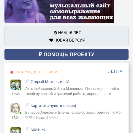
НАМ 15 ЛЕТ
НОВАЯ ВЕРСИЯ
ПОМОЩЬ ПРОЕКТУ
ЛЕНТА
ОБСУЖДАЮТ СЕЙЧАС
Старый Мотель ст.12
Ах, какой славный блюз Машенька! Очень хорошо всё в
твоей душевной и красивой работе, дорогая – нам
17:36
Картотека чувств (новое)
Бочаров Алексей и Елена , спасибо вам огромное!!! 😍😍
💛💛✨ Рады!!! ✨✨✨
17:31
Колечко