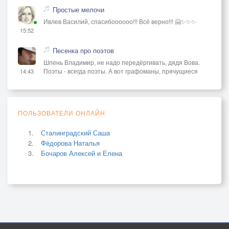
Простые мелочи
Ивлев Василий, спасибоооооо!!! Всё верно!!! 🤗✨✨✨
15:52
Песенка про поэтов
Шпень Владимир, не надо передёргивать, дядя Вова.
Поэты - всегда поэты. А вот графоманы, прячущиеся
14:43
ПОЛЬЗОВАТЕЛИ ОНЛАЙН
Сталинградский Саша
Фёдорова Наталья
Бочаров Алексей и Елена