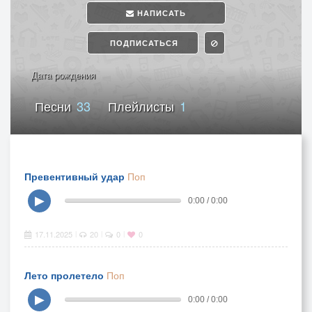
НАПИСАТЬ
ПОДПИСАТЬСЯ
Дата рождения
Песни
33
Плейлисты
1
Превентивный удар
Поп
▶
0:00 / 0:00
17.11.2025
20
0
0
|
|
|
Лето пролетело
Поп
▶
0:00 / 0:00