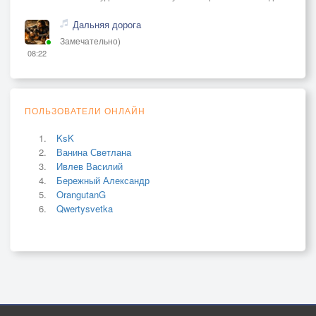
Дальняя дорога
Замечательно)
08:22
ПОЛЬЗОВАТЕЛИ ОНЛАЙН
KsK
Ванина Светлана
Ивлев Василий
Бережный Александр
OrangutanG
Qwertysvetka