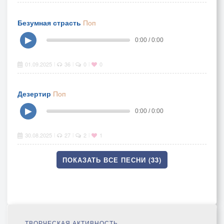
Безумная страсть
Поп
▶
0:00 / 0:00
01.09.2025
36
0
0
|
|
|
Дезертир
Поп
▶
0:00 / 0:00
30.08.2025
27
2
1
|
|
|
ПОКАЗАТЬ ВСЕ ПЕСНИ (33)
ТВОРЧЕСКАЯ АКТИВНОСТЬ