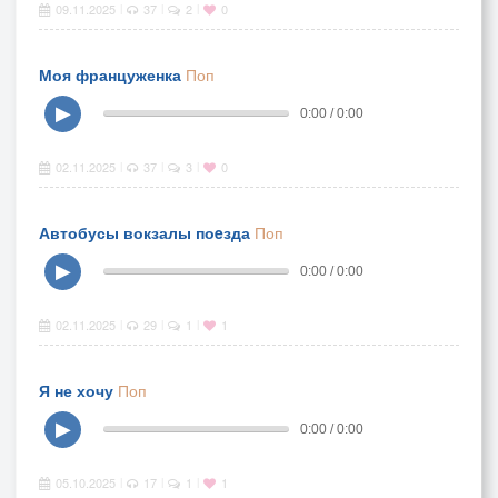
09.11.2025
37
2
0
|
|
|
Моя француженка
Поп
▶
0:00 / 0:00
02.11.2025
37
3
0
|
|
|
Автобусы вокзалы поeзда
Поп
▶
0:00 / 0:00
02.11.2025
29
1
1
|
|
|
Я не хочу
Поп
▶
0:00 / 0:00
05.10.2025
17
1
1
|
|
|