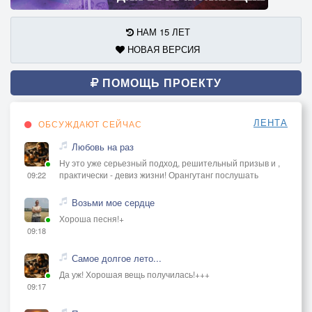
НАМ 15 ЛЕТ
НОВАЯ ВЕРСИЯ
ПОМОЩЬ ПРОЕКТУ
ЛЕНТА
ОБСУЖДАЮТ СЕЙЧАС
Любовь на раз
Ну это уже серьезный подход, решительный призыв и ,
практически - девиз жизни! Орангутанг послушать
09:22
Возьми мое сердце
Хороша песня!+
09:18
Самое долгое лето...
Да уж! Хорошая вещь получилась!+++
09:17