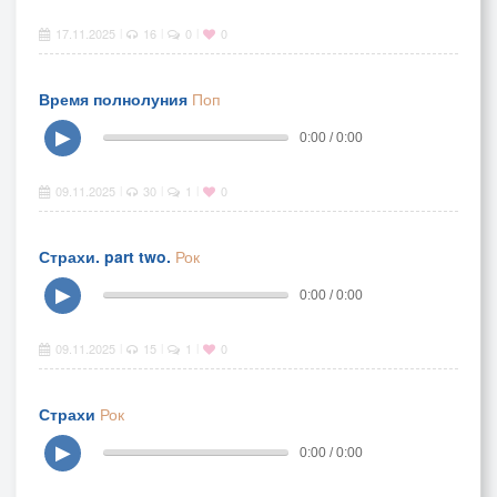
17.11.2025
16
0
0
|
|
|
Время полнолуния
Поп
▶
0:00 / 0:00
09.11.2025
30
1
0
|
|
|
Страхи. part two.
Рок
▶
0:00 / 0:00
09.11.2025
15
1
0
|
|
|
Страхи
Рок
▶
0:00 / 0:00