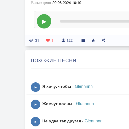
Размещено
29.06.2024 10:19
▶
31
1
122
ПОХОЖИЕ ПЕСНИ
Я хочу, чтобы
-
Glennnnn
▶
Жемчуг волны
-
Glennnnn
▶
Не одна так другая
-
Glennnnn
▶