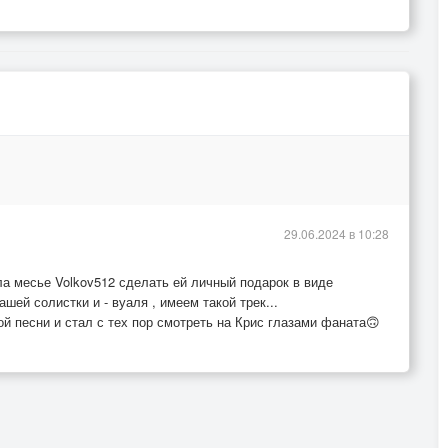
29.06.2024 в 10:28
 месье Volkov512 сделать ей личный подарок в виде
ей солистки и - вуаля , имеем такой трек...
й песни и стал с тех пор смотреть на Крис глазами фаната🙃