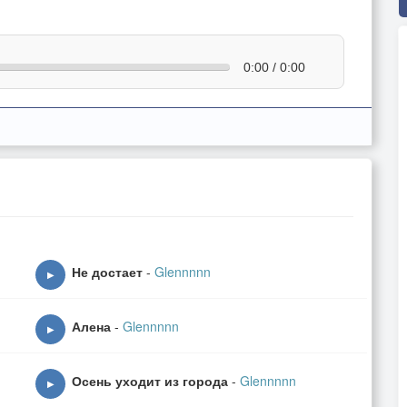
0:00 / 0:00
Не достает
-
Glennnnn
▶
Алена
-
Glennnnn
▶
Осень уходит из города
-
Glennnnn
▶