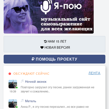
НАМ 15 ЛЕТ
НОВАЯ ВЕРСИЯ
ПОМОЩЬ ПРОЕКТУ
ЛЕНТА
ОБСУЖДАЮТ СЕЙЧАС
Ночной звонок
Повторно загрузил эту песню, ранее загруженная не
звучит к сожалению..
19:39
Метель
Анна Р., я эту песню перезалил...но все равно не