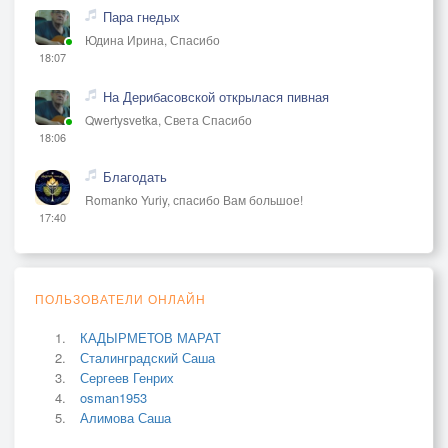
Пара гнедых
Юдина Ирина, Спасибо
18:07
На Дерибасовской открылася пивная
Qwertysvetka, Света Спасибо
18:06
Благодать
Romanko Yuriy, спасибо Вам большое!
17:40
ПОЛЬЗОВАТЕЛИ ОНЛАЙН
КАДЫРМЕТОВ МАРАТ
Сталинградский Саша
Сергеев Генрих
osman1953
Алимова Саша