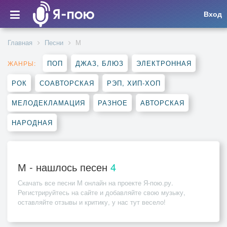
Вход
Главная
Песни
М
ПОП
ДЖАЗ, БЛЮЗ
ЭЛЕКТРОННАЯ
ЖАНРЫ:
РОК
СОАВТОРСКАЯ
РЭП, ХИП-ХОП
МЕЛОДЕКЛАМАЦИЯ
РАЗНОЕ
АВТОРСКАЯ
НАРОДНАЯ
М - нашлось песен
4
Скачать все песни
М
онлайн на проекте Я-пою.ру.
Регистрируйтесь на сайте и добавляйте свою музыку,
оставляйте отзывы и критику, у нас тут весело!