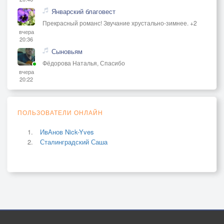
Январский благовест
Прекрасный романс! Звучание хрустально-зимнее. +2
вчера
20:36
Сыновьям
Фёдорова Наталья, Спасибо
вчера
20:22
ПОЛЬЗОВАТЕЛИ ОНЛАЙН
ИвАнов Nick-Yves
Сталинградский Саша