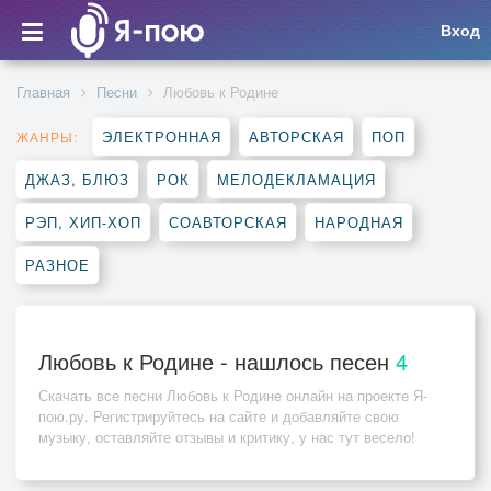
Вход
Главная
Песни
Любовь к Родине
ЭЛЕКТРОННАЯ
АВТОРСКАЯ
ПОП
ЖАНРЫ:
ДЖАЗ, БЛЮЗ
РОК
МЕЛОДЕКЛАМАЦИЯ
РЭП, ХИП-ХОП
СОАВТОРСКАЯ
НАРОДНАЯ
РАЗНОЕ
Любовь к Родине - нашлось песен
4
Скачать все песни
Любовь к Родине
онлайн на проекте Я-
пою.ру. Регистрируйтесь на сайте и добавляйте свою
музыку, оставляйте отзывы и критику, у нас тут весело!