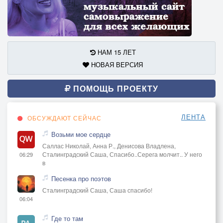
НАМ 15 ЛЕТ
НОВАЯ ВЕРСИЯ
ПОМОЩЬ ПРОЕКТУ
ЛЕНТА
ОБСУЖДАЮТ СЕЙЧАС
Возьми мое сердце
Саллас Николай, Анна Р., Денисова Владлена,
Сталинградский Саша, Спасибо..Серега молчит.. У него
06:29
в
Песенка про поэтов
Сталинградский Саша, Саша спасибо!
06:04
Где то там