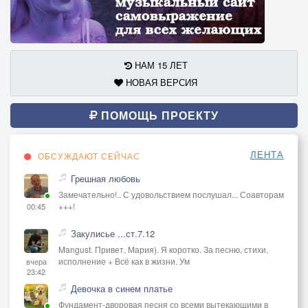
НАМ 15 ЛЕТ
НОВАЯ ВЕРСИЯ
ПОМОЩЬ ПРОЕКТУ
ЛЕНТА
ОБСУЖДАЮТ СЕЙЧАС
Грешная любовь
Замечательно!.. С удовольствием послушал... Соавторам
+++!
00:45
Закулисье ...ст.7.12
Mangust. Привет, Мария). Я коротко. За песню, стихи,
исполнение + Всё как в жизни. Ум
вчера
23:42
Девочка в синем платье
Фундамент-дворовая песня со всеми вытекающими в