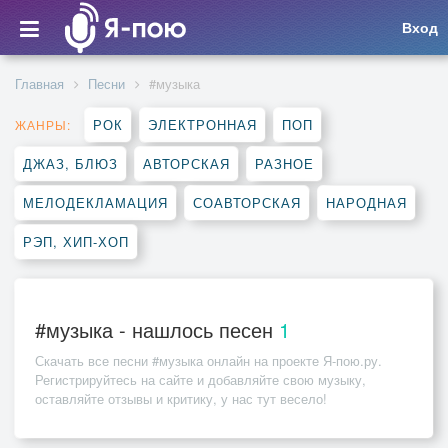
Вход
Главная
Песни
#музыка
РОК
ЭЛЕКТРОННАЯ
ПОП
ЖАНРЫ:
ДЖАЗ, БЛЮЗ
АВТОРСКАЯ
РАЗНОЕ
МЕЛОДЕКЛАМАЦИЯ
СОАВТОРСКАЯ
НАРОДНАЯ
РЭП, ХИП-ХОП
#музыка - нашлось песен
1
Скачать все песни
#музыка
онлайн на проекте Я-пою.ру.
Регистрируйтесь на сайте и добавляйте свою музыку,
оставляйте отзывы и критику, у нас тут весело!