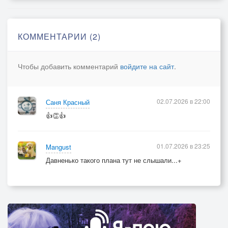
КОММЕНТАРИИ (2)
Чтобы добавить комментарий
войдите на сайт
.
02.07.2026 в 22:00
Саня Красный
👍👏👍
01.07.2026 в 23:25
Mangust
Давненько такого плана тут не слышали...+