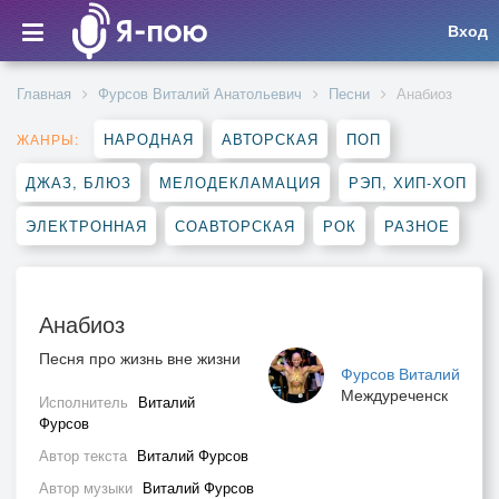
Вход
Главная
Фурсов Виталий Анатольевич
Песни
Анабиоз
НАРОДНАЯ
АВТОРСКАЯ
ПОП
ЖАНРЫ:
ДЖАЗ, БЛЮЗ
МЕЛОДЕКЛАМАЦИЯ
РЭП, ХИП-ХОП
ЭЛЕКТРОННАЯ
СОАВТОРСКАЯ
РОК
РАЗНОЕ
Анабиоз
Песня про жизнь вне жизни
Фурсов Виталий
Междуреченск
Исполнитель
Виталий
Фурсов
Автор текста
Виталий Фурсов
Автор музыки
Виталий Фурсов