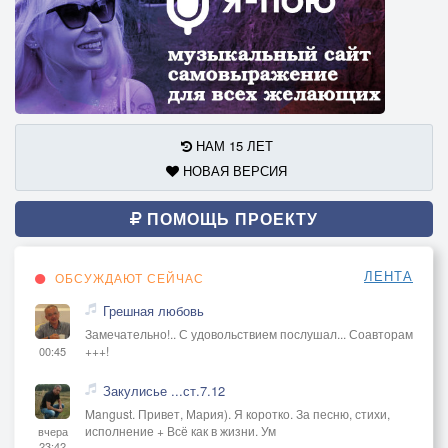
НАМ 15 ЛЕТ
НОВАЯ ВЕРСИЯ
ПОМОЩЬ ПРОЕКТУ
ЛЕНТА
ОБСУЖДАЮТ СЕЙЧАС
Грешная любовь
Замечательно!.. С удовольствием послушал... Соавторам
+++!
00:45
Закулисье ...ст.7.12
Mangust. Привет, Мария). Я коротко. За песню, стихи,
исполнение + Всё как в жизни. Ум
вчера
23:42