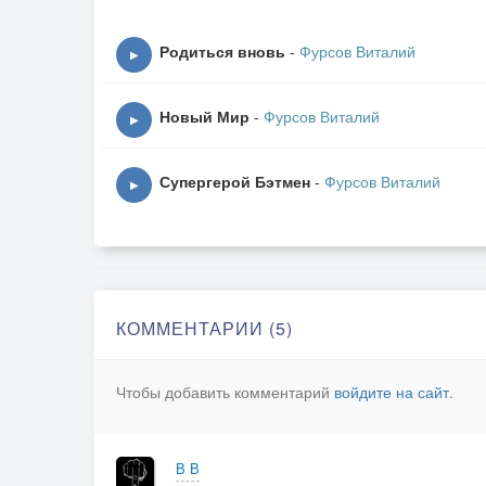
Родиться вновь
-
Фурсов Виталий
▶
Новый Мир
-
Фурсов Виталий
▶
Супергерой Бэтмен
-
Фурсов Виталий
▶
КОММЕНТАРИИ (5)
Чтобы добавить комментарий
войдите на сайт
.
В В