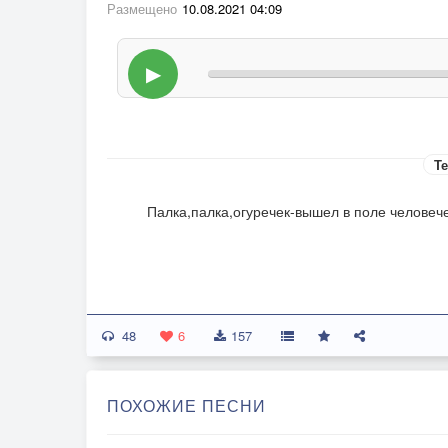
Размещено
10.08.2021 04:09
▶
Те
Палка,палка,огуречек-вышел в поле человеч
48
6
157
ПОХОЖИЕ ПЕСНИ