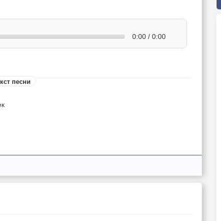
0:00 / 0:00
кст песни
ек