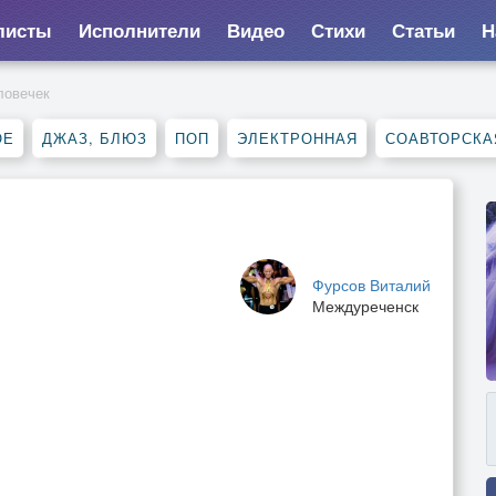
листы
Исполнители
Видео
Стихи
Статьи
Н
ловечек
ОЕ
ДЖАЗ, БЛЮЗ
ПОП
ЭЛЕКТРОННАЯ
СОАВТОРСКА
Фурсов Виталий
Междуреченск