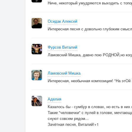
Ниче, некоторый умудряются выходить с топо
Осидак Алексей
Интересная песня с довольно глубоким смыс
Фурсов Виталий
Ламовский Мишка, давно пою РОДНОЙ,но когд
Ламовский Мишка
Интересная, необычная композиция! "На этОй з
Аделия
Казалось бы - сумбур в словах, но есть в них к
Такие "человечки" с пулей в голове, мечтающ
снуют совсем рядом...
Зачётная песня, Виталий!+1