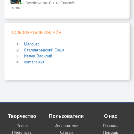
Qwertysvetka, Света Спасибо
18:06
ПОЛЬЗОВАТЕЛИ ОНЛАЙН
Mangust
Сталинградский Саша
Ивлев Василий
osman1953
Творчество
Пользователи
О нас
Песни
Исполнители
Правила
Плейлисты
Статьи
Помощь