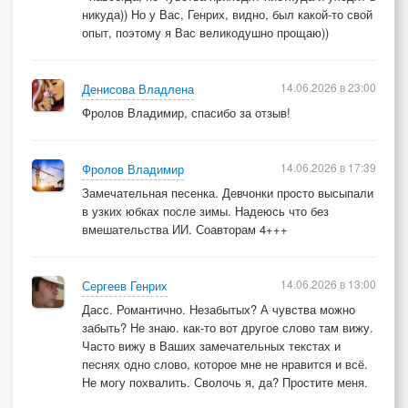
никуда)) Но у Вас, Генрих, видно, был какой-то свой
опыт, поэтому я Вас великодушно прощаю))
14.06.2026 в 23:00
Денисова Владлена
Фролов Владимир, спасибо за отзыв!
14.06.2026 в 17:39
Фролов Владимир
Замечательная песенка. Девчонки просто высыпали
в узких юбках после зимы. Надеюсь что без
вмешательства ИИ. Соавторам 4+++
14.06.2026 в 13:00
Сергеев Генрих
Дасс. Романтично. Незабытых? А чувства можно
забыть? Не знаю. как-то вот другое слово там вижу.
Часто вижу в Ваших замечательных текстах и
песнях одно слово, которое мне не нравится и всё.
Не могу похвалить. Сволочь я, да? Простите меня.