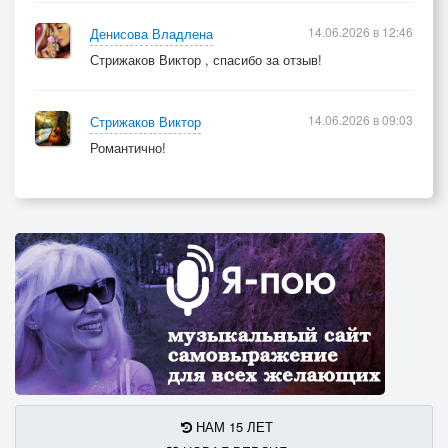
14.06.2026 в 12:46
Денисова Владлена
Стрижаков Виктор , спасибо за отзыв!
14.06.2026 в 09:03
Стрижаков Виктор
Романтично!
НАМ 15 ЛЕТ