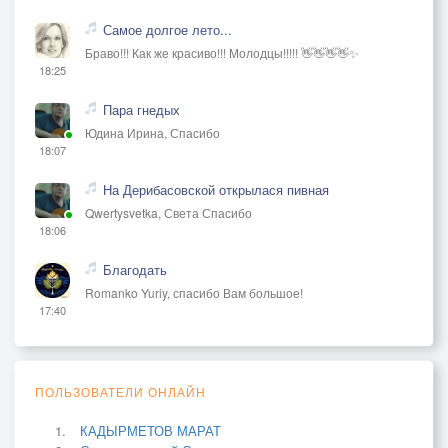
Самое долгое лето...
Браво!!! Как же красиво!!! Молодцы!!!!! 👋👋👋👋✨
18:25
Пара гнедых
Юдина Ирина, Спасибо
18:07
На Дерибасовской открылася пивная
Qwertysvetka, Света Спасибо
18:06
Благодать
Romanko Yuriy, спасибо Вам большое!
17:40
ПОЛЬЗОВАТЕЛИ ОНЛАЙН
КАДЫРМЕТОВ МАРАТ