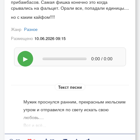
прибамбасов. Самая фишка конечно это когда
срывались на фальцет. Орали все, попадали единицы....
но с каким кайфом!!!!
Жанр
Разное
Размещено
10.06.2026 09:15
▶
0:00 / 0:00
Текст песни
Мужик проснулся ранним, прекрасным июльским
утром и отправился по свету искать свою
любовь....
Вот и всё...