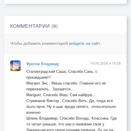
КОММЕНТАРИИ (9)
Чтобы добавить комментарий
войдите на сайт
.
14.06.2026 в 16:28
Фролов Владимир
Сталинградский Саша, Спасибо Сань, с
прошедшим!!!
Михаил Энс , Миша спасибо. Главное его не
перехвалить.. Зазнается...
Mangust, Спасибо Маш. Сам кайфую....
Стрижаков Виктор , Спасибо Вить. Да, тогда всё
было ярче. Ну и щас вроде ничего.. относительно
конечно
Шпень Владимир, Спасибо Володь. Классика. Где
то читал раньше, что они и название своё у
Диккенсовского героя позаимствовали. Ла ла ла...