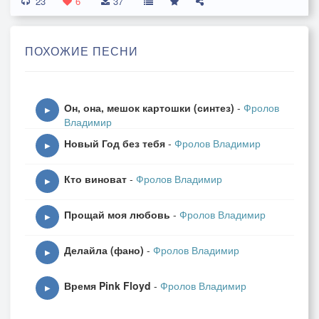
23
6
37
ПОХОЖИЕ ПЕСНИ
Он, она, мешок картошки (синтез)
-
Фролов
▶
Владимир
Новый Год без тебя
-
Фролов Владимир
▶
Кто виноват
-
Фролов Владимир
▶
Прощай моя любовь
-
Фролов Владимир
▶
Делайла (фано)
-
Фролов Владимир
▶
Время Pink Floyd
-
Фролов Владимир
▶