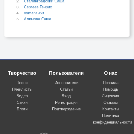
Сталинградский Саша
Сергеев Генрих
osman1953
Алимова Саша
Творчество
Пользователи
О нас
Песни
Исполнители
Правила
Плейлисты
Статьи
Помощь
Видео
Вход
Лицензия
Стихи
Регистрация
Отзывы
Блоги
Подтверждение
Контакты
Политика
конфиденциальности