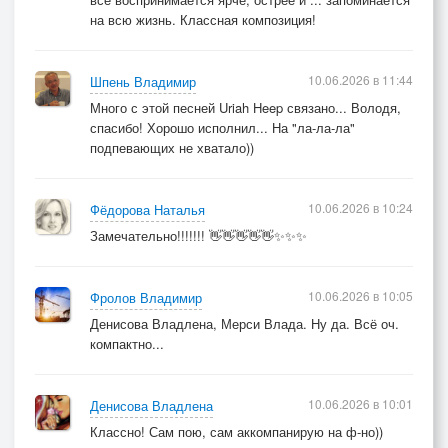
на всю жизнь. Классная композиция!
10.06.2026 в 11:44
Шпень Владимир
Много с этой песней Uriah Heep связано... Володя,
спасибо! Хорошо исполнил... На "ла-ла-ла"
подпевающих не хватало))
10.06.2026 в 10:24
Фёдорова Наталья
Замечательно!!!!!!! 👋👋👋👋👋✨✨✨
10.06.2026 в 10:05
Фролов Владимир
Денисова Владлена, Мерси Влада. Ну да. Всё оч.
компактно...
10.06.2026 в 10:01
Денисова Владлена
Классно! Сам пою, сам аккомпанирую на ф-но))