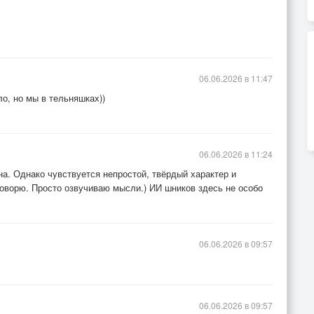
06.06.2026 в 11:47
ло, но мы в тельняшках))
06.06.2026 в 11:24
на. Однако чувствуется непростой, твёрдый характер и
говорю. Просто озвучиваю мысли.) ИИ шников здесь не особо
06.06.2026 в 09:57
06.06.2026 в 09:57