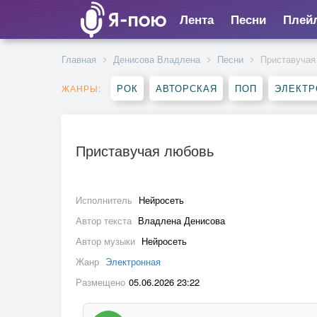
Лента
Песни
Плей
Главная
Денисова Владлена
Песни
Приставучая
РОК
АВТОРСКАЯ
ПОП
ЭЛЕКТР
ЖАНРЫ:
Приставучая любовь
Исполнитель
Нейросеть
Автор текста
Владлена Денисова
Автор музыки
Нейросеть
Жанр
Электронная
Размещено
05.06.2026 23:22