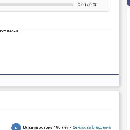
0:00 / 0:00
кст песни
Владивостоку 166 лет
-
Денисова Владлена
▶