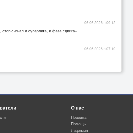
06.06.2026 в 09:12
 стоп-сигнал и суперлига, и фаза сдвига+
06.06.2026 в 07:10
ватели
О нас
ели
Правила
Помощь
Лицензия