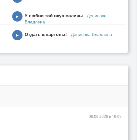
У любви той вкус малины
-
Денисова
▶
Владлена
Отдать швартовы!
-
Денисова Владлена
▶
06.06.2026 в 16:09