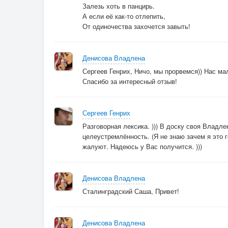
Залезь хоть в панцирь.
А если её как-то отлепить,
От одиночества захочется завыть!
Денисова Владлена
Сергеев Генрих, Ничо, мы прорвемся)) Нас ма
Спасибо за интересный отзыв!
Сергеев Генрих
Разговорная лексика. ))) В доску своя Владле
целеустремлённость. (Я не знаю зачем я это 
жалуют. Надеюсь у Вас получится. )))
Денисова Владлена
Сталинградский Саша, Привет!
Денисова Владлена