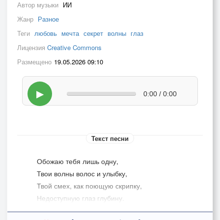
Автор музыки
ИИ
Жанр
Разное
Теги
любовь
мечта
секрет
волны
глаз
Лицензия
Creative Commons
Размещено
19.05.2026 09:10
▶
0:00 / 0:00
Текст песни
Обожаю тебя лишь одну,
Твои волны волос и улыбку,
Твой смех, как поющую скрипку,
Недоступную глаз глубину.