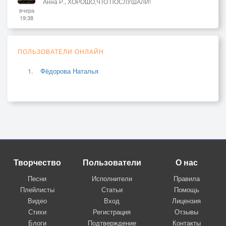
Анна Р., ХОРОШО,ЧТО ПОСЛУШАЛИ!
вчера
19:38
ПОЛЬЗОВАТЕЛИ ОНЛАЙН
Фёдорова Наталья
Творчество
Пользователи
О нас
Песни
Исполнители
Правила
Плейлисты
Статьи
Помощь
Видео
Вход
Лицензия
Стихи
Регистрация
Отзывы
Блоги
Подтверждение
Контакты