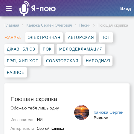
Вход
Главная
Канюка Сергей Олегович
Песни
Поющая скрипка
ЭЛЕКТРОННАЯ
АВТОРСКАЯ
ПОП
ЖАНРЫ:
ДЖАЗ, БЛЮЗ
РОК
МЕЛОДЕКЛАМАЦИЯ
РЭП, ХИП-ХОП
СОАВТОРСКАЯ
НАРОДНАЯ
РАЗНОЕ
Поющая скрипка
Обожаю тебя лишь одну
Канюка Сергей
Видное
Исполнитель
ИИ
Автор текста
Сергей Канюка