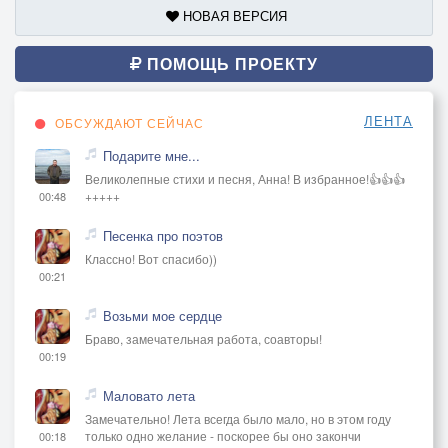
НОВАЯ ВЕРСИЯ
ПОМОЩЬ ПРОЕКТУ
ЛЕНТА
ОБСУЖДАЮТ СЕЙЧАС
Подарите мне...
Великолепные стихи и песня, Анна! В избранное!👍👍👍
+++++
00:48
Песенка про поэтов
Классно! Вот спасибо))
00:21
Возьми мое сердце
Браво, замечательная работа, соавторы!
00:19
Маловато лета
Замечательно! Лета всегда было мало, но в этом году
только одно желание - поскорее бы оно закончи
00:18