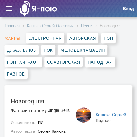
Вход
Главная
Канюка Сергей Олегович
Песни
Новогодняя
ЭЛЕКТРОННАЯ
АВТОРСКАЯ
ПОП
ЖАНРЫ:
ДЖАЗ, БЛЮЗ
РОК
МЕЛОДЕКЛАМАЦИЯ
РЭП, ХИП-ХОП
СОАВТОРСКАЯ
НАРОДНАЯ
РАЗНОЕ
Новогодняя
Фантазия на тему Jingle Bells
Канюка Сергей
Видное
Исполнитель
ИИ
Автор текста
Сергей Канюка