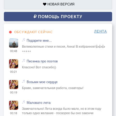
НОВАЯ ВЕРСИЯ
ПОМОЩЬ ПРОЕКТУ
ЛЕНТА
ОБСУЖДАЮТ СЕЙЧАС
Подарите мне...
Великолепные стихи и песня, Анна! В избранное!👍👍👍
+++++
00:48
Песенка про поэтов
Классно! Вот спасибо))
00:21
Возьми мое сердце
Браво, замечательная работа, соавторы!
00:19
Маловато лета
Замечательно! Лета всегда было мало, но в этом году
только одно желание - поскорее бы оно закончи
00:18