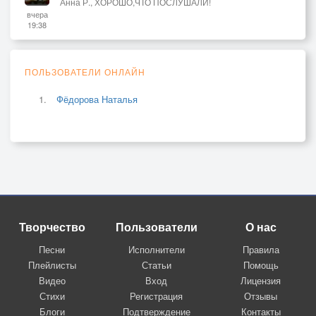
Анна Р., ХОРОШО,ЧТО ПОСЛУШАЛИ!
вчера
19:38
ПОЛЬЗОВАТЕЛИ ОНЛАЙН
Фёдорова Наталья
Творчество
Пользователи
О нас
Песни
Исполнители
Правила
Плейлисты
Статьи
Помощь
Видео
Вход
Лицензия
Стихи
Регистрация
Отзывы
Блоги
Подтверждение
Контакты