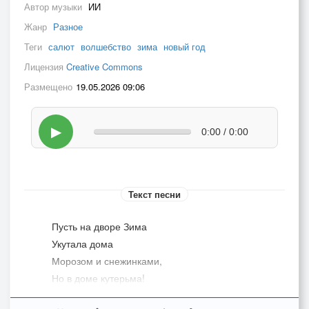
Автор музыки
ИИ
Жанр
Разное
Теги
салют
волшебство
зима
новый год
Лицензия
Creative Commons
Размещено
19.05.2026 09:06
▶
0:00 / 0:00
Текст песни
Пусть на дворе Зима
Укутала дома
Морозом и снежинками,
Но в доме кутерьма!
За окнами - салют,