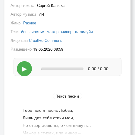
Автор текста
Сергей Канюка
Автор музыки
ИИ
Жанр
Разное
Теги
бог
счастье
мажор
минор
аллилуйя
Лицензия
Creative Commons
Размещено
19.05.2026 08:59
▶
0:00 / 0:00
Текст песни
Тебе пою я песнь Любви,
Лишь для тебя стихи мои,
Но отвергаешь ты, о чем пишу я…
Мажор в стихах, или минор –