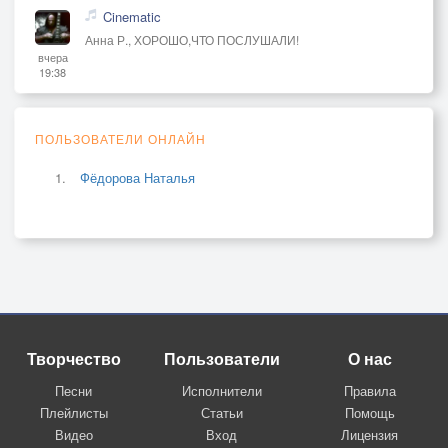
Cinematic
Анна Р., ХОРОШО,ЧТО ПОСЛУШАЛИ!
вчера
19:38
ПОЛЬЗОВАТЕЛИ ОНЛАЙН
Фёдорова Наталья
Творчество
Пользователи
О нас
Песни
Исполнители
Правила
Плейлисты
Статьи
Помощь
Видео
Вход
Лицензия