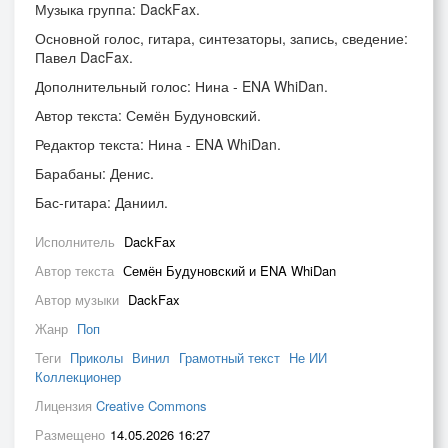
Музыка группа: DackFax.
Основной голос, гитара, синтезаторы, запись, сведение:
Павел DacFax.
Дополнительный голос: Нина - ENA WhiDan.
Автор текста: Семён Будуновский.
Редактор текста: Нина - ENA WhiDan.
Барабаны: Денис.
Бас-гитара: Даниил.
Исполнитель
DackFax
Автор текста
Семён Будуновский и ENA WhiDan
Автор музыки
DackFax
Жанр
Поп
Теги
Приколы
Винил
Грамотный текст
Не ИИ
Коллекционер
Лицензия
Creative Commons
Размещено
14.05.2026 16:27