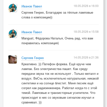
18.05.2026 в 16:00
Иванов Павел
Сергеев Генрих, Благодарю за тёплые ламповые
слова о композиции))
18.05.2026 в 15:58
Иванов Павел
Mangust, Фёдорова Наталья, Очень рад, что вам
понравилась композиция)
14.05.2026 в 21:36
Сергеев Генрих
Креативно. ))) Патефон форева. Ещё круче чем
лампак. Без электричества пашет. Как среду
передачи звука ток не использует . Только металл и
воздух. ВеСчь исключительно натуральная, никакой
синтетики и на солнце блестит. Меня песняк ещё
согрел как радиоинженера. Работал когда-то с этой
темой. Ламповые и транзисторные усилители. Что
происходит в них со звуковым сигналом изучал и
сравнивал. )))