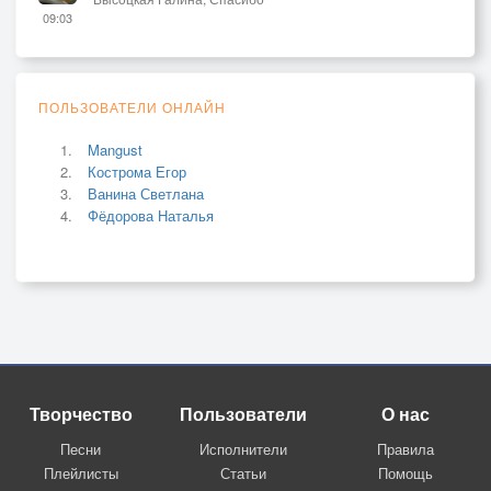
09:03
ПОЛЬЗОВАТЕЛИ ОНЛАЙН
Mangust
Кострома Егор
Ванина Светлана
Фёдорова Наталья
Творчество
Пользователи
О нас
Песни
Исполнители
Правила
Плейлисты
Статьи
Помощь