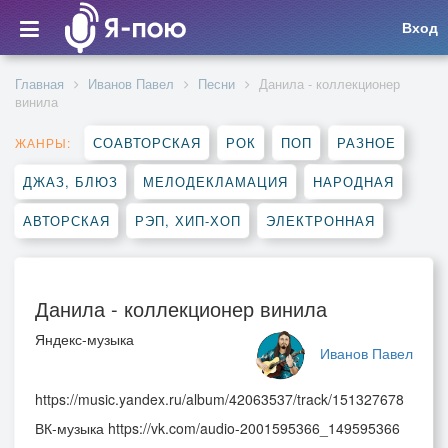
Вход
Главная
Иванов Павел
Песни
Данила - коллекционер
винила
СОАВТОРСКАЯ
РОК
ПОП
РАЗНОЕ
ЖАНРЫ:
ДЖАЗ, БЛЮЗ
МЕЛОДЕКЛАМАЦИЯ
НАРОДНАЯ
АВТОРСКАЯ
РЭП, ХИП-ХОП
ЭЛЕКТРОННАЯ
Данила - коллекционер винила
Яндекс-музыка
Иванов Павел
https://music.yandex.ru/album/42063537/track/151327678
ВК-музыка https://vk.com/audio-2001595366_149595366