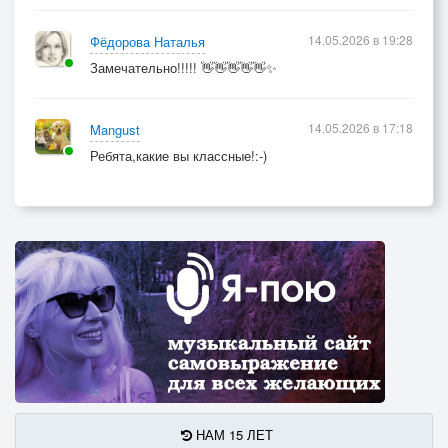
14.05.2026 в 19:28
Фёдорова Наталья
Замечательно!!!!! 👋👋👋👋👋✨
14.05.2026 в 17:18
Mangust
Ребята,какие вы классные!:-)
НАМ 15 ЛЕТ