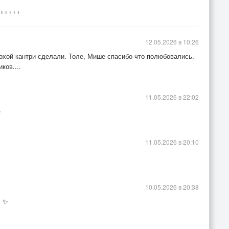
+++++
12.05.2026 в 10:26
лохой кантри сделали. Толе, Мише спасибо что полюбовались.
ков....
11.05.2026 в 22:02
✨
11.05.2026 в 20:10
10.05.2026 в 20:38
! ✨