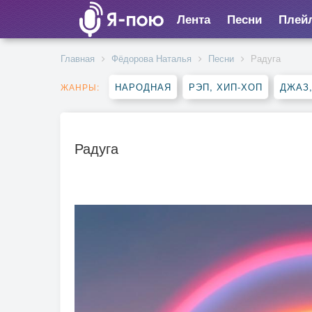
Лента
Песни
Плей
Главная
Фёдорова Наталья
Песни
Радуга
НАРОДНАЯ
РЭП, ХИП-ХОП
ДЖАЗ
ЖАНРЫ:
Радуга