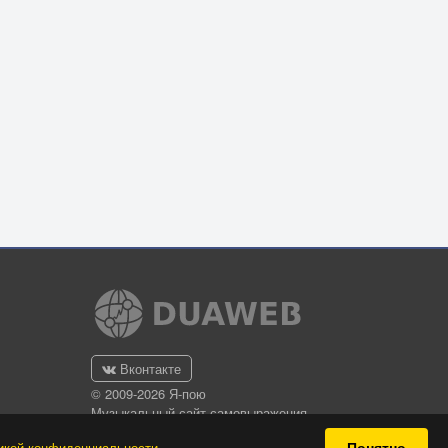
Вконтакте
© 2009-2026 Я-пою
Музыкальный сайт самовыражения
Понятно
икой конфиденциальности
.