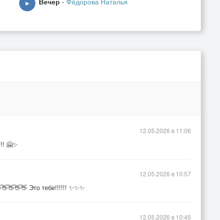
Вечер
-
Фёдорова Наталья
▶
12.05.2026 в 11:06
!! 🤗✨
12.05.2026 в 10:57
👋👋👋👋 Это тебе!!!!!! ✨✨✨
12.05.2026 в 10:45