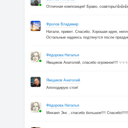
Отличная композиция! Браво, соавторы!👍👍
Фролов Владимир
Натали, привет. Спасибо. Хорошая идея, неп
Остальные надеюсь подтянутся после праздни
Фёдорова Наталья
Ямщиков Анатолий, спасибо огромное!!!! ✨✨
Ямщиков Анатолий
Апплодирую стоя!
Фёдорова Наталья
Михаил Энс , спасибо большое!!!! Спасибо!!!!!