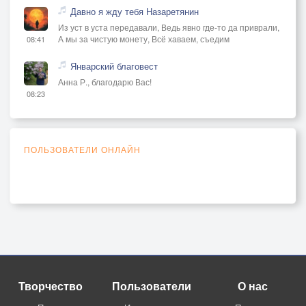
Давно я жду тебя Назаретянин
Из уст в уста передавали, Ведь явно где-то да приврали,
А мы за чистую монету, Всё хаваем, съедим
08:41
Январский благовест
Анна Р., благодарю Вас!
08:23
ПОЛЬЗОВАТЕЛИ ОНЛАЙН
Творчество
Пользователи
О нас