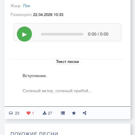
Жанр
Поп
Размещено
22.04.2026 10:33
▶
0:00 / 0:00
Текст песни
Вступление.
Соленый ветер, соленый прибой...
Сияет город в дали голубой
23
1
27
Словно солнце, словно солнце
ПОХОЖИЕ ПЕСНИ