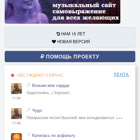
НАМ 15 ЛЕТ
НОВАЯ ВЕРСИЯ
ПОМОЩЬ ПРОЕКТУ
ЛЕНТА
ОБСУЖДАЮТ СЕЙЧАС
Возьми мое сердце
Задуэтились...) Хорошо!..
11:50
Чудо
Прекрасная песня! Василий, мои аплодисменты!..+++
11:46
Катилась по асфальту