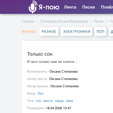
Лента
Песни
Плей
Главная
Степанова Оксана Валерьевна
Песни
То
РАЗНОЕ
ЭЛЕКТРОННАЯ
ПОП
ЖАНРЫ:
Только сон
И чего только нам не снится...
Исполнитель
Оксана Степанова
Автор текста
Оксана Степанова
Автор музыки
Оксана Степанова
Жанр
Поп
Теги
сон
мечта
танцы
аква
Размещено
18.04.2026 13:47