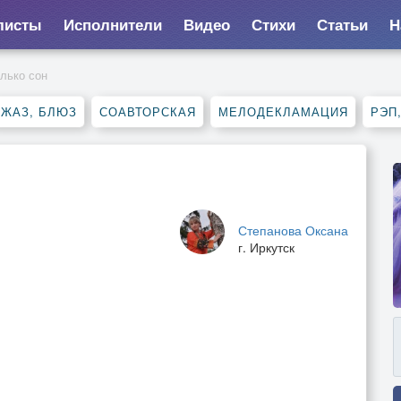
листы
Исполнители
Видео
Стихи
Статьи
Н
лько сон
ДЖАЗ, БЛЮЗ
СОАВТОРСКАЯ
МЕЛОДЕКЛАМАЦИЯ
РЭП
Степанова Оксана
г. Иркутск