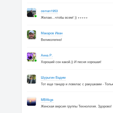
osman1953
Желаю...чтобы всем! )) +++++
Макаров Иван
Великолепно!
Анна Р.
Хороший сон какой.)) И песня хорошая!
Шурыгин Вадим
Тот еще танцор и ловелас с ракушками - Толь
MBAkgs
Женская версия группы Технология. Здорово!