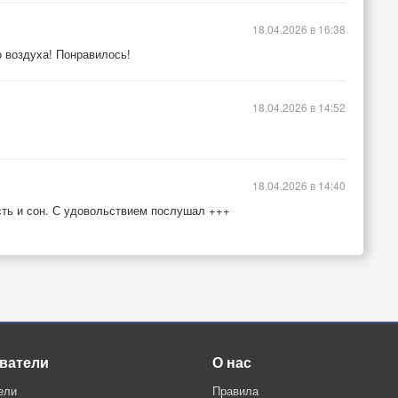
18.04.2026 в 16:38
о воздуха! Понравилось!
18.04.2026 в 14:52
18.04.2026 в 14:40
усть и сон. С удовольствием послушал +++
ватели
О нас
ели
Правила