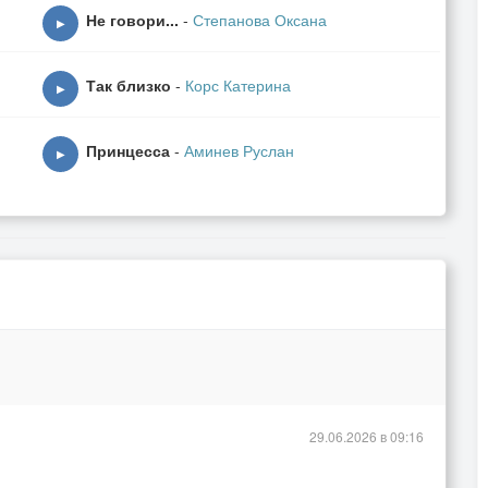
Не говори...
-
Степанова Оксана
▶
Так близко
-
Корс Катерина
▶
Принцесса
-
Аминев Руслан
▶
29.06.2026 в 09:16