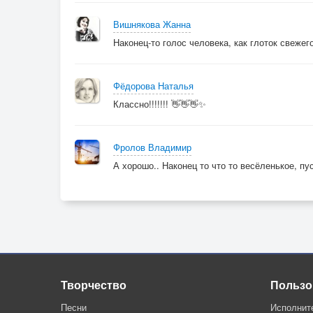
Вишнякова Жанна
Наконец-то голос человека, как глоток свежег
Фёдорова Наталья
Классно!!!!!!! 👋👋👋✨
Фролов Владимир
А хорошо.. Наконец то что то весёленькое, п
Творчество
Пользо
Песни
Исполнит