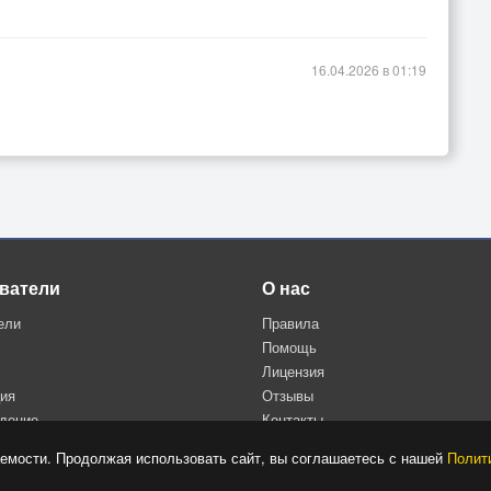
16.04.2026 в 01:19
ватели
О нас
ели
Правила
Помощь
Лицензия
ция
Отзывы
дение
Контакты
Политика конфиденциальности
емости. Продолжая использовать сайт, вы соглашаетесь с нашей
Полит