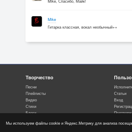
Mike, Спасибо, Майк!
Mike
Гитарка классная, вокал необычный++
Творчество
Пользо
Песни
Исполнит
Плейлисты
Статьи
Видео
Вход
Стихи
Регистра
Блоги
Подтверж
Мы используем файлы cookie и Яндекс.Метрику для анализа посеща