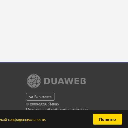
Вконтакте
© 2009-2026 Я-пою
Музыкальный сайт самовыражения
Понятно
икой конфиденциальности
.