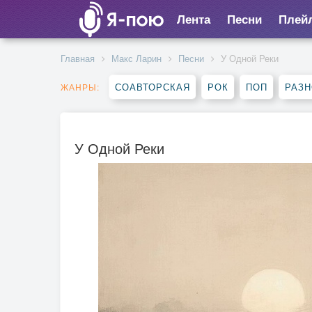
Лента
Песни
Плей
Главная
Макс Ларин
Песни
У Одной Реки
СОАВТОРСКАЯ
РОК
ПОП
РАЗ
ЖАНРЫ:
У Одной Реки