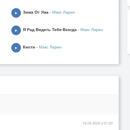
-
Зима От Ума
-
Макс Ларин
▶
Я Рад Видеть Тебя Всегда
-
Макс Ларин
▶
Кисти
-
Макс Ларин
▶
16.04.2026 в 01:20