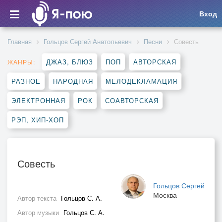
Вход
Главная
Гольцов Сергей Анатольевич
Песни
Совесть
ДЖАЗ, БЛЮЗ
ПОП
АВТОРСКАЯ
ЖАНРЫ:
РАЗНОЕ
НАРОДНАЯ
МЕЛОДЕКЛАМАЦИЯ
ЭЛЕКТРОННАЯ
РОК
СОАВТОРСКАЯ
РЭП, ХИП-ХОП
Совесть
Гольцов Сергей
Москва
Автор текста
Гольцов С. А.
Автор музыки
Гольцов С. А.