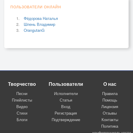
ПОЛЬЗОВАТЕЛИ ОНЛАЙН
Фёдорова Наталья
Шпень Владимир
OrangutanG
Творчество
Пользователи
О нас
Песни
Исполнители
Правила
Плейлисты
Статьи
Помощь
Видео
Вход
Лицензия
Стихи
Регистрация
Отзывы
Блоги
Подтверждение
Контакты
Политика
конфиденциальности