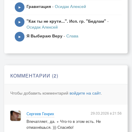
Гравитация
-
Осидак Алексей
▶
"Как ты не крути...". Исп. гр. "Бедлам"
-
▶
Осидак Алексей
Я Выбираю Веру
-
Слава
▶
КОММЕНТАРИИ (2)
Чтобы добавить комментарий
войдите на сайт
.
29.03.2026 в 21:56
Сергеев Генрих
Впечатляет, да. + Что-то в этом есть. Не
отмахнёшься. ))) Спасибо!