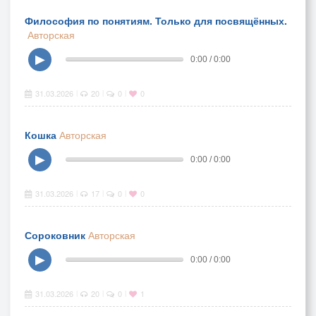
Философия по понятиям. Только для посвящённых.
Авторская
▶
0:00 / 0:00
31.03.2026
20
0
0
|
|
|
Кошка
Авторская
▶
0:00 / 0:00
31.03.2026
17
0
0
|
|
|
Сороковник
Авторская
▶
0:00 / 0:00
31.03.2026
20
0
1
|
|
|