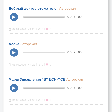
Добрый доктор стоматолог
Авторская
▶
0:00 / 0:00
04.04.2026
26
0
0
|
|
|
Алёна
Авторская
▶
0:00 / 0:00
03.04.2026
22
0
0
|
|
|
Марш Управления "В" ЦСН ФСБ
Авторская
▶
0:00 / 0:00
31.03.2026
30
0
2
|
|
|