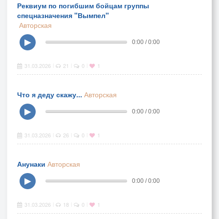
Реквиум по погибшим бойцам группы
спецназначения "Вымпел"
Авторская
▶
0:00 / 0:00
31.03.2026
21
0
1
|
|
|
Что я деду скажу...
Авторская
▶
0:00 / 0:00
31.03.2026
26
0
1
|
|
|
Анунаки
Авторская
▶
0:00 / 0:00
31.03.2026
18
0
1
|
|
|