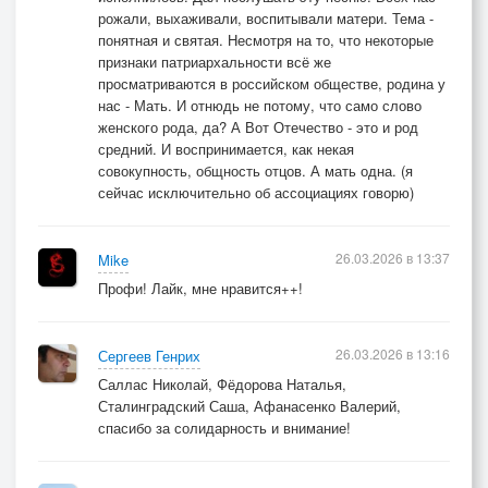
рожали, выхаживали, воспитывали матери. Тема -
понятная и святая. Несмотря на то, что некоторые
признаки патриархальности всё же
просматриваются в российском обществе, родина у
нас - Мать. И отнюдь не потому, что само слово
женского рода, да? А Вот Отечество - это и род
средний. И воспринимается, как некая
совокупность, общность отцов. А мать одна. (я
сейчас исключительно об ассоциациях говорю)
26.03.2026 в 13:37
Mike
Профи! Лайк, мне нравится++!
26.03.2026 в 13:16
Сергеев Генрих
Саллас Николай, Фёдорова Наталья,
Сталинградский Саша, Афанасенко Валерий,
спасибо за солидарность и внимание!