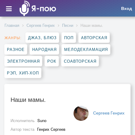
Вход
Главная
Сергеев Генрих
Песни
Наши мамы.
ДЖАЗ, БЛЮЗ
ПОП
АВТОРСКАЯ
ЖАНРЫ:
РАЗНОЕ
НАРОДНАЯ
МЕЛОДЕКЛАМАЦИЯ
ЭЛЕКТРОННАЯ
РОК
СОАВТОРСКАЯ
РЭП, ХИП-ХОП
Наши мамы.
Сергеев Генрих
Исполнитель
Suno
Автор текста
Генрих Сергеев