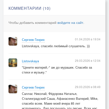
КОММЕНТАРИИ (10)
Чтобы добавить комментарий
войдите на сайт
.
01.04.2026 в 19:04
Сергеев Генрих
Listovskaya, спасибо любимый слушатель. )))
29.03.2026 в 12:04
Listovskaya
"Цените матерей,-" аж до мурашек. Спасибо за
стихи и музыку."
29.03.2026 в 08:49
Сергеев Генрих
Саллас Николай, Фёдорова Наталья,
Сталинградский Саша, Афанасенко Валерий, Mike,
спасибо всем. Маме моей вчера 85 лет
исполнилось. Дал послушать эту песню. Всех нас