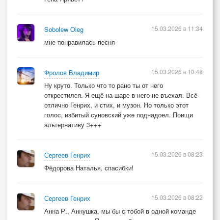
15.03.2026 в 11:34
Sobolew Oleg
мне понравилась песня
15.03.2026 в 10:48
Фролов Владимир
Ну круто. Только что то рано ты от него
открестился. Я ещё на шаре в него не въехал. Всё
отлично Генрих, и стих, и музон. Но только этот
голос, избитый суновский уже поднадоел. Поищи
альтернативу 3+++
15.03.2026 в 08:23
Сергеев Генрих
Фёдорова Наталья, спасибки!
15.03.2026 в 08:22
Сергеев Генрих
Анна Р., Аннушка, мы бы с тобой в одной команде