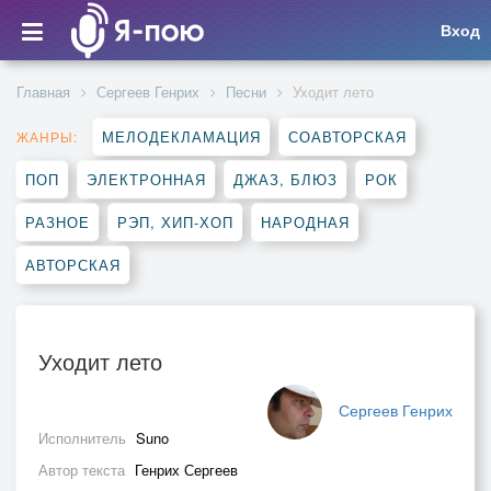
Вход
Главная
Сергеев Генрих
Песни
Уходит лето
МЕЛОДЕКЛАМАЦИЯ
СОАВТОРСКАЯ
ЖАНРЫ:
ПОП
ЭЛЕКТРОННАЯ
ДЖАЗ, БЛЮЗ
РОК
РАЗНОЕ
РЭП, ХИП-ХОП
НАРОДНАЯ
АВТОРСКАЯ
Уходит лето
Сергеев Генрих
Исполнитель
Suno
Автор текста
Генрих Сергеев