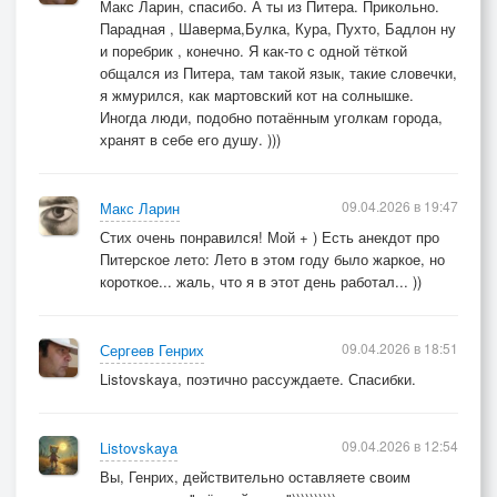
Макс Ларин, спасибо. А ты из Питера. Прикольно.
Парадная , Шаверма,Булка, Кура, Пухто, Бадлон ну
и поребрик , конечно. Я как-то с одной тёткой
общался из Питера, там такой язык, такие словечки,
я жмурился, как мартовский кот на солнышке.
Иногда люди, подобно потаённым уголкам города,
хранят в себе его душу. )))
09.04.2026 в 19:47
Макс Ларин
Стих очень понравился! Мой + ) Есть анекдот про
Питерское лето: Лето в этом году было жаркое, но
короткое... жаль, что я в этот день работал... ))
09.04.2026 в 18:51
Сергеев Генрих
Listovskaya, поэтично рассуждаете. Спасибки.
09.04.2026 в 12:54
Listovskaya
Вы, Генрих, действительно оставляете своим