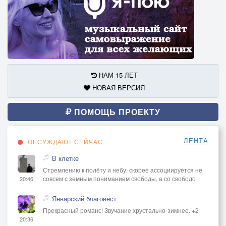
НАМ 15 ЛЕТ
НОВАЯ ВЕРСИЯ
ПОМОЩЬ ПРОЕКТУ
ЛЕНТА
ОБСУЖДАЮТ СЕЙЧАС
В клетке
Стремлению к полёту и небу, скорее ассоциируется не
совсем с земным пониманием свободы, а со свободо
20:46
Январский благовест
Прекрасный романс! Звучание хрустально-зимнее. +2
20:36