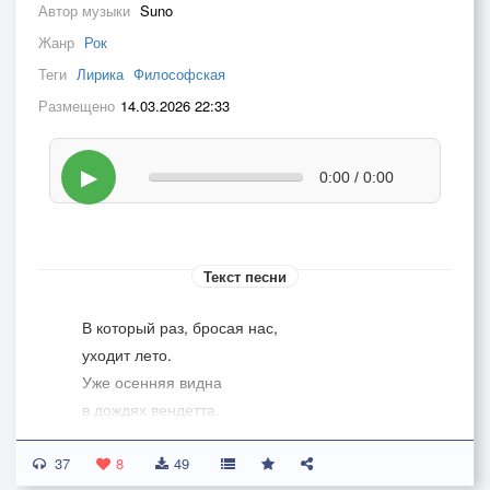
Автор музыки
Suno
Жанр
Рок
Теги
Лирика
Философская
Размещено
14.03.2026 22:33
▶
0:00 / 0:00
Текст песни
В который раз, бросая нас,
уходит лето.
Уже осенняя видна
в дождях вендетта.
37
Как будто не было его.
8
49