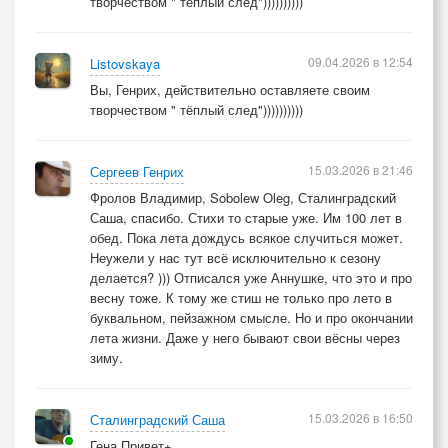
творчеством " тёплый след"))))))))))
09.04.2026 в 12:54
Listovskaya
Вы, Генрих, действительно оставляете своим
творчеством " тёплый след"))))))))))
15.03.2026 в 21:46
Сергеев Генрих
Фролов Владимир, Sobolew Oleg, Сталинградский
Саша, спасибо. Стихи то старые уже. Им 100 лет в
обед. Пока лета дождусь всякое случиться может.
Неужели у нас тут всё исключительно к сезону
делается? ))) Отписался уже Аннушке, что это и про
весну тоже. К тому же стиш не только про лето в
буквальном, пейзажном смысле. Но и про окончании
лета жизни. Даже у него бывают свои вёсны через
зиму.
15.03.2026 в 16:50
Сталинградский Саша
Гена Привет+