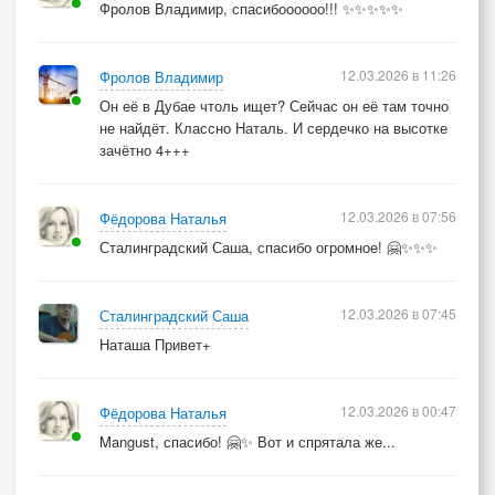
Фролов Владимир, спасибоооооо!!! ✨✨✨✨✨
12.03.2026 в 11:26
Фролов Владимир
Он её в Дубае чтоль ищет? Сейчас он её там точно
не найдёт. Классно Наталь. И сердечко на высотке
зачётно 4+++
12.03.2026 в 07:56
Фёдорова Наталья
Сталинградский Саша, спасибо огромное! 🤗✨✨✨
12.03.2026 в 07:45
Сталинградский Саша
Наташа Привет+
12.03.2026 в 00:47
Фёдорова Наталья
Mangust, спасибо! 🤗✨ Вот и спрятала же...