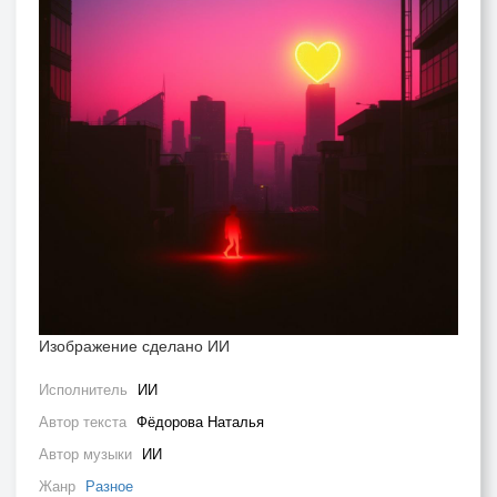
Изображение сделано ИИ
Исполнитель
ИИ
Автор текста
Фёдорова Наталья
Автор музыки
ИИ
Жанр
Разное