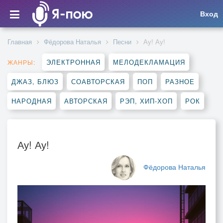
Вход
Главная
Фёдорова Наталья
Песни
Ау! Ау!
ЭЛЕКТРОННАЯ
МЕЛОДЕКЛАМАЦИЯ
ЖАНРЫ:
ДЖАЗ, БЛЮЗ
СОАВТОРСКАЯ
ПОП
РАЗНОЕ
НАРОДНАЯ
АВТОРСКАЯ
РЭП, ХИП-ХОП
РОК
Ау! Ау!
Фёдорова Наталья