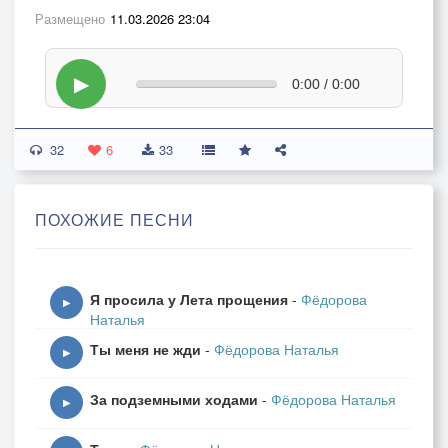
Размещено
11.03.2026 23:04
▶
0:00 / 0:00
32
6
33
ПОХОЖИЕ ПЕСНИ
Я просила у Лета прощения
-
Фёдорова
▶
Наталья
Ты меня не жди
-
Фёдорова Наталья
▶
За подземными ходами
-
Фёдорова Наталья
▶