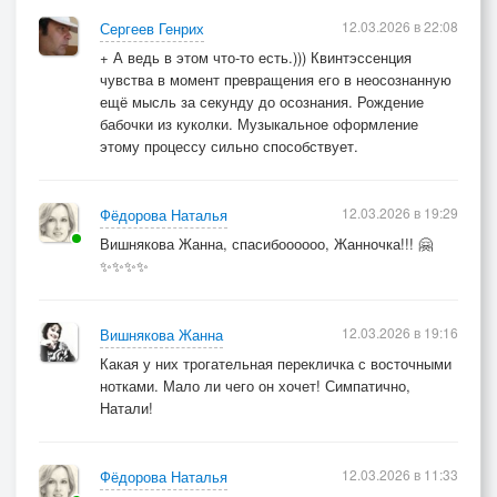
12.03.2026 в 22:08
Сергеев Генрих
+ А ведь в этом что-то есть.))) Квинтэссенция
чувства в момент превращения его в неосознанную
ещё мысль за секунду до осознания. Рождение
бабочки из куколки. Музыкальное оформление
этому процессу сильно способствует.
12.03.2026 в 19:29
Фёдорова Наталья
Вишнякова Жанна, спасибоооооо, Жанночка!!! 🤗
✨✨✨✨
12.03.2026 в 19:16
Вишнякова Жанна
Какая у них трогательная перекличка с восточными
нотками. Мало ли чего он хочет! Симпатично,
Натали!
12.03.2026 в 11:33
Фёдорова Наталья