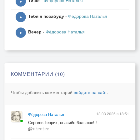
Тише
-
Фёдорова Наталья
▶
Тебя я позабуду
-
Фёдорова Наталья
▶
Вечер
-
Фёдорова Наталья
▶
КОММЕНТАРИИ (10)
Чтобы добавить комментарий
войдите на сайт
.
13.03.2026 в 18:51
Фёдорова Наталья
Сергеев Генрих, спасибо большое!!!
🤗✨✨✨✨✨