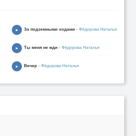
За подземными ходами
-
Фёдорова Наталья
▶
Ты меня не жди
-
Фёдорова Наталья
▶
Вечер
-
Фёдорова Наталья
▶