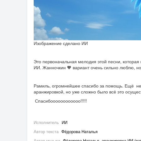
Изображение сделано ИИ
Это первоначальная мелодия этой песни, которая 
ИИ. Жанночкин 🧡 вариант очень сильно люблю, но
Рамиль, огромнейшее спасибо за помощь. Ещё нем
аранжировкой, но уже сложно было всё это осущес
Спасибоооооооооооо!!!!!
Исполнитель
ИИ
Автор текста
Фёдорова Наталья
Автор музыки
Фёдорова Наталья, аранжировка ИИ (ра