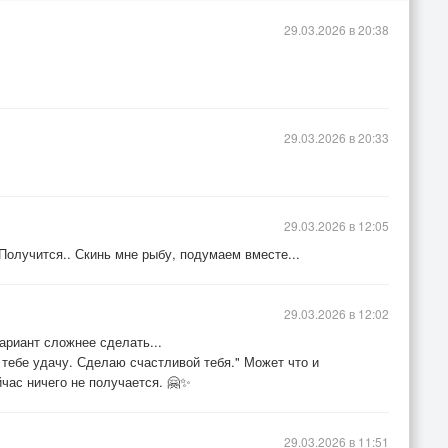
29.03.2026 в 20:38
29.03.2026 в 20:33
29.03.2026 в 12:05
Получится.. Скинь мне рыбу, подумаем вместе...
29.03.2026 в 12:02
ариант сложнее сделать...
тебе удачу. Сделаю счастливой тебя." Может что и
йчас ничего не получается. 🤗✨
29.03.2026 в 11:51