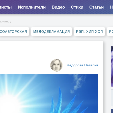
листы
Исполнители
Видео
Стихи
Статьи
Н
принесу
СОАВТОРСКАЯ
МЕЛОДЕКЛАМАЦИЯ
РЭП, ХИП-ХОП
Р
Фёдорова Наталья