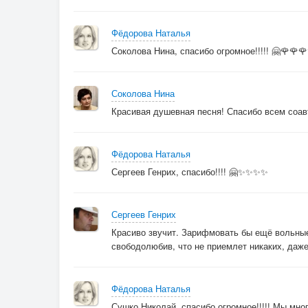
Фёдорова Наталья
Соколова Нина, спасибо огромное!!!!! 🤗🌹🌹
Соколова Нина
Красивая душевная песня! Спасибо всем соав
Фёдорова Наталья
Сергеев Генрих, спасибо!!!! 🤗✨✨✨✨
Сергеев Генрих
Красиво звучит. Зарифмовать бы ещё вольны
свободолюбив, что не приемлет никаких, даже
Фёдорова Наталья
Сушко Николай, спасибо огромное!!!!! Мы мно