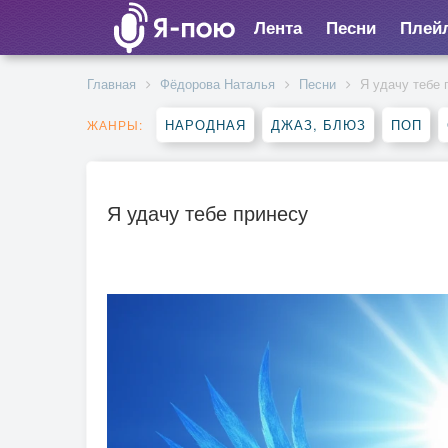
Лента
Песни
Плей
Главная
Фёдорова Наталья
Песни
Я удачу тебе 
НАРОДНАЯ
ДЖАЗ, БЛЮЗ
ПОП
ЖАНРЫ:
Я удачу тебе принесу