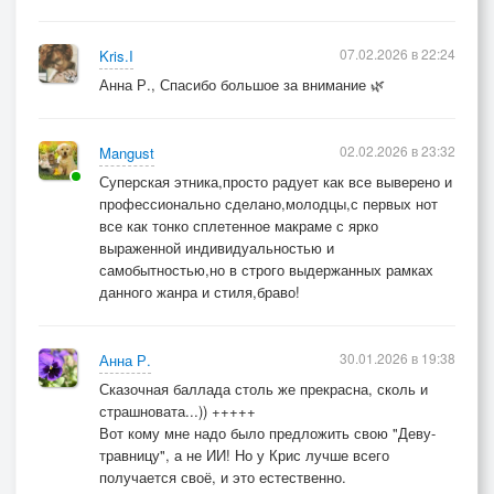
07.02.2026 в 22:24
Kris.I
Анна Р., Спасибо большое за внимание 🌿
02.02.2026 в 23:32
Mangust
Суперская этника,просто радует как все выверено и
профессионально сделано,молодцы,с первых нот
все как тонко сплетенное макраме с ярко
выраженной индивидуальностью и
самобытностью,но в строго выдержанных рамках
данного жанра и стиля,браво!
30.01.2026 в 19:38
Анна Р.
Сказочная баллада столь же прекрасна, сколь и
страшновата...)) +++++
Вот кому мне надо было предложить свою "Деву-
травницу", а не ИИ! Но у Крис лучше всего
получается своё, и это естественно.