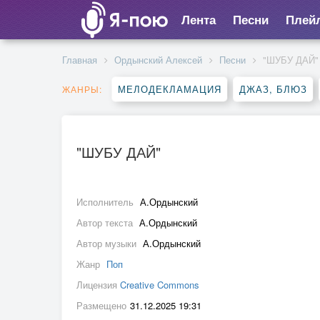
Лента
Песни
Плей
Главная
Ордынский Алексей
Песни
"ШУБУ ДАЙ"
МЕЛОДЕКЛАМАЦИЯ
ДЖАЗ, БЛЮЗ
ЖАНРЫ:
"ШУБУ ДАЙ"
Исполнитель
А.Ордынский
Автор текста
А.Ордынский
Автор музыки
А.Ордынский
Жанр
Поп
Лицензия
Creative Commons
Размещено
31.12.2025 19:31