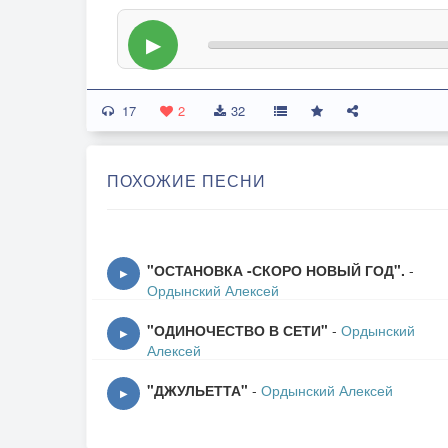
▶
17
2
32
ПОХОЖИЕ ПЕСНИ
"ОСТАНОВКА -СКОРО НОВЫЙ ГОД".
-
▶
Ордынский Алексей
"ОДИНОЧЕСТВО В СЕТИ"
-
Ордынский
▶
Алексей
"ДЖУЛЬЕТТА"
-
Ордынский Алексей
▶