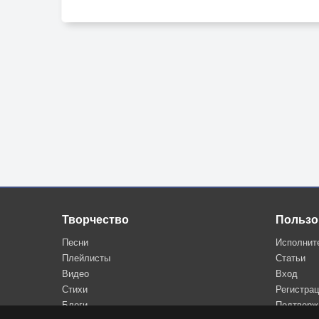
Творчество
Пользо
Песни
Исполнит
Плейлисты
Статьи
Видео
Вход
Стихи
Регистра
Блоги
Подтверж