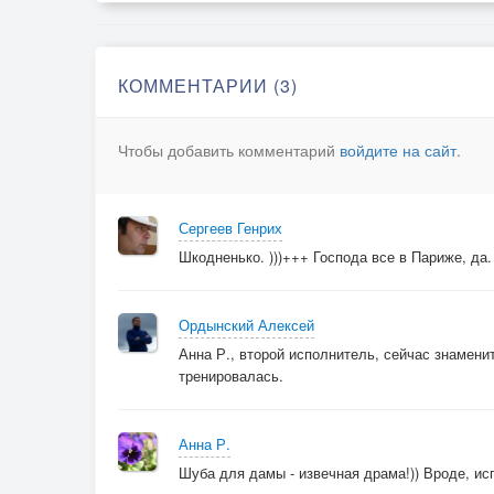
КОММЕНТАРИИ (3)
Чтобы добавить комментарий
войдите на сайт
.
Сергеев Генрих
Шкодненько. )))+++ Господа все в Париже, да. 
Ордынский Алексей
Анна Р., второй исполнитель, сейчас знаменит
тренировалась.
Анна Р.
Шуба для дамы - извечная драма!)) Вроде, исп