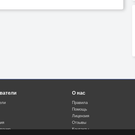
ватели
О нас
ели
Правила
Помощь
Лицензия
ция
Отзывы
дение
Контакты