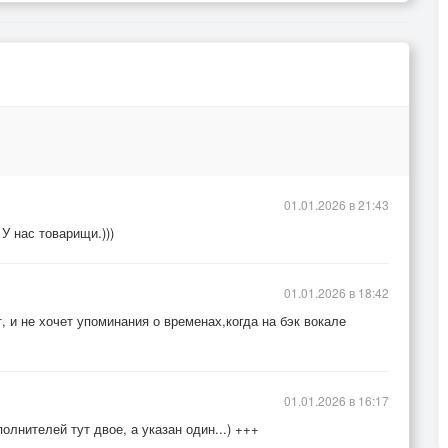
01.01.2026 в 21:43
У нас товарищи.)))
01.01.2026 в 18:42
, и не хочет упоминания о временах,когда на бэк вокале
01.01.2026 в 16:17
олнителей тут двое, а указан один...) +++