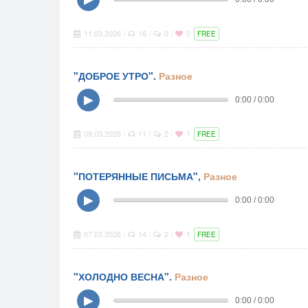
11.03.2026
16
0
0
|
|
|
FREE
"ДОБРОЕ УТРО".
Разное
▶
0:00 / 0:00
09.03.2026
11
2
1
|
|
|
FREE
"ПОТЕРЯННЫЕ ПИСЬМА",
Разное
▶
0:00 / 0:00
07.03.2026
14
2
1
|
|
|
FREE
"ХОЛОДНО ВЕСНА".
Разное
▶
0:00 / 0:00