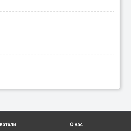
ватели
О нас