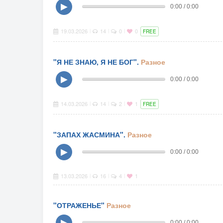
▶
0:00 / 0:00
19.03.2026
14
0
0
|
|
|
FREE
"Я НЕ ЗНАЮ, Я НЕ БОГ".
Разное
▶
0:00 / 0:00
14.03.2026
14
2
1
|
|
|
FREE
"ЗАПАХ ЖАСМИНА".
Разное
▶
0:00 / 0:00
13.03.2026
16
4
1
|
|
|
"ОТРАЖЕНЬЕ"
Разное
▶
0:00 / 0:00