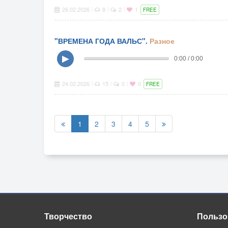
26.02.2026
8
2
1
|
|
|
FREE
"ВРЕМЕНА ГОДА ВАЛЬС".
Разное
▶
0:00 / 0:00
24.02.2026
15
0
0
|
|
|
FREE
1
2
3
4
5
Творчество
Пользо