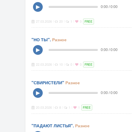
▶
0:00 / 0:00
27.03.2026
20
1
0
|
|
|
FREE
"НО ТЫ".
Разное
▶
0:00 / 0:00
22.03.2026
10
0
0
|
|
|
FREE
"СВИРИСТЕЛИ"
Разное
▶
0:00 / 0:00
20.03.2026
8
1
1
|
|
|
FREE
"ПАДАЮТ ЛИСТЬЯ".
Разное