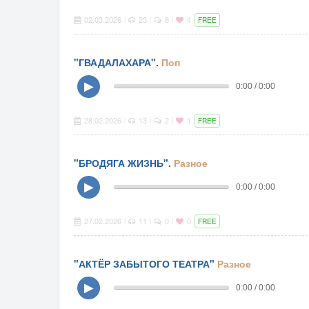
02.03.2026
25
8
4
|
|
|
FREE
"ГВАДАЛАХАРА".
Поп
▶
0:00 / 0:00
28.02.2026
13
2
1
|
|
|
FREE
"БРОДЯГА ЖИЗНЬ".
Разное
▶
0:00 / 0:00
27.02.2026
11
0
0
|
|
|
FREE
"АКТЁР ЗАБЫТОГО ТЕАТРА"
Разное
▶
0:00 / 0:00