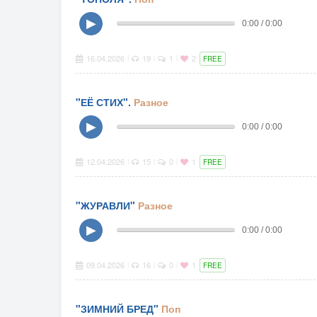
▶
0:00 / 0:00
16.04.2026
19
1
2
|
|
|
FREE
"ЕЁ СТИХ".
Разное
▶
0:00 / 0:00
12.04.2026
15
0
1
|
|
|
FREE
"ЖУРАВЛИ"
Разное
▶
0:00 / 0:00
09.04.2026
16
0
1
|
|
|
FREE
"ЗИМНИЙ БРЕД"
Поп