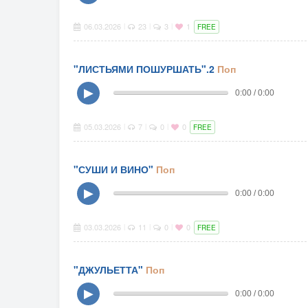
06.03.2026
23
3
1
|
|
|
FREE
"ЛИСТЬЯМИ ПОШУРШАТЬ".2
Поп
▶
0:00 / 0:00
05.03.2026
7
0
0
|
|
|
FREE
"СУШИ И ВИНО"
Поп
▶
0:00 / 0:00
03.03.2026
11
0
0
|
|
|
FREE
"ДЖУЛЬЕТТА"
Поп
▶
0:00 / 0:00