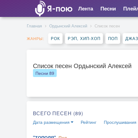
Лента
Песни
Плей
Главная
Ордынский Алексей
Список песен
РОК
РЭП, ХИП-ХОП
ПОП
ДЖАЗ
ЖАНРЫ:
Список песен Ордынский Алексей
Песни
89
ВСЕГО ПЕСЕН (89)
Дата размещения
Рейтинг
Прослушивания
"ТОПОЛЯ".
Поп