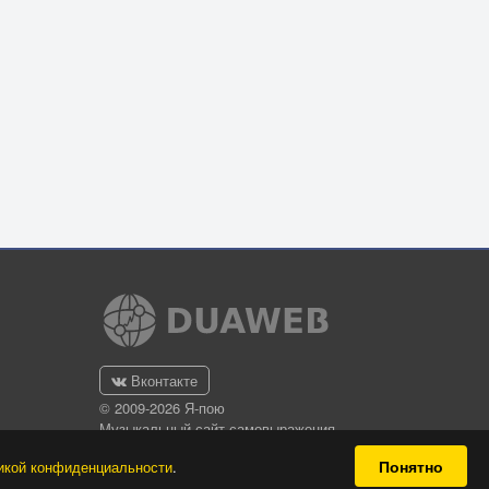
Вконтакте
© 2009-2026 Я-пою
Музыкальный сайт самовыражения
Понятно
икой конфиденциальности
.