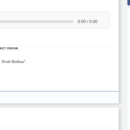
0:00 / 0:00
кст песни
с Этой Войны".