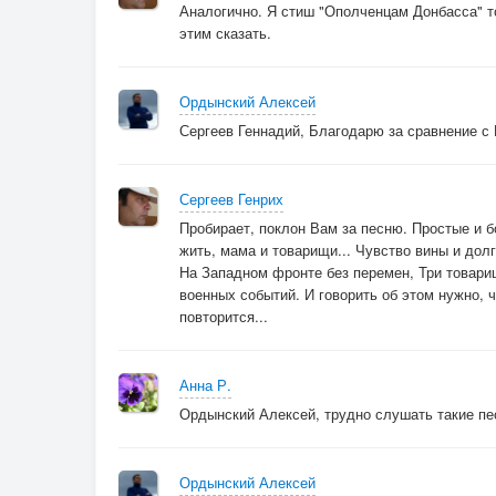
Аналогично. Я стиш "Ополченцам Донбасса" то
этим сказать.
Ордынский Алексей
Сергеев Геннадий, Благодарю за сравнение с 
Сергеев Генрих
Пробирает, поклон Вам за песню. Простые и б
жить, мама и товарищи... Чувство вины и дол
На Западном фронте без перемен, Три товари
военных событий. И говорить об этом нужно, ч
повторится...
Анна Р.
Ордынский Алексей, трудно слушать такие пес
Ордынский Алексей