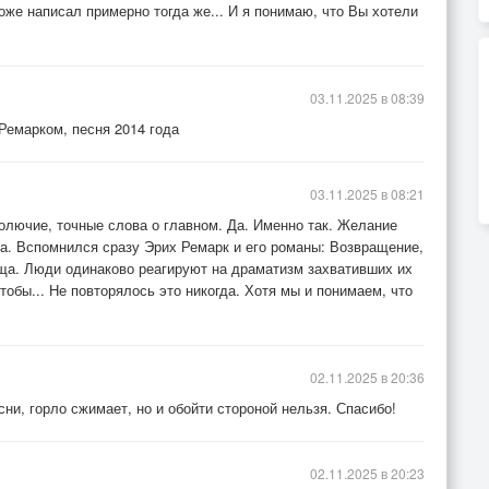
же написал примерно тогда же... И я понимаю, что Вы хотели
03.11.2025 в 08:39
Ремарком, песня 2014 года
03.11.2025 в 08:21
олючие, точные слова о главном. Да. Именно так. Желание
га. Вспомнился сразу Эрих Ремарк и его романы: Возвращение,
ща. Люди одинаково реагируют на драматизм захвативших их
тобы... Не повторялось это никогда. Хотя мы и понимаем, что
02.11.2025 в 20:36
ни, горло сжимает, но и обойти стороной нельзя. Спасибо!
02.11.2025 в 20:23