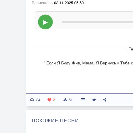
Размещено
02.11.2025 05:50
▶
Те
" Если Я Буду Жив, Мама, Я Вернусь к Тебе 
34
2
61
ПОХОЖИЕ ПЕСНИ