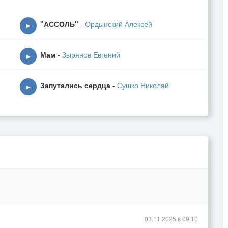
"АССОЛЬ"
-
Ордынский Алексей
▶
Мам
-
Зырянов Евгений
▶
Запутались сердца
-
Сушко Николай
▶
03.11.2025 в 09:10