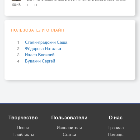
+++++
00:48
ПОЛЬЗОВАТЕЛИ ОНЛАЙН
Сталинградский Саша
Фёдорова Наталья
Ивлев Василий
Бувакин Сергей
Творчество
Пользователи
О нас
Песни
Исполнители
Правила
Плейлисты
Статьи
Помощь