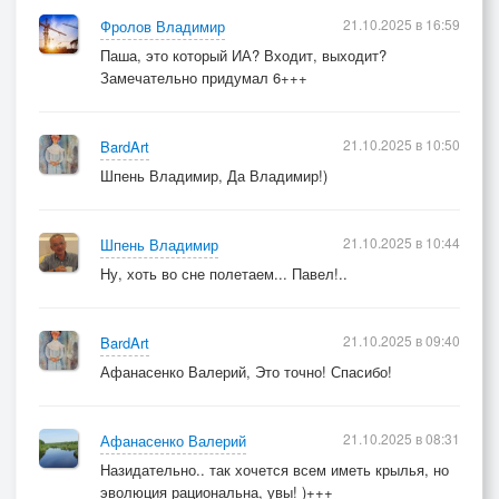
21.10.2025 в 16:59
Фролов Владимир
Паша, это который ИА? Входит, выходит?
Замечательно придумал 6+++
21.10.2025 в 10:50
BardArt
Шпень Владимир, Да Владимир!)
21.10.2025 в 10:44
Шпень Владимир
Ну, хоть во сне полетаем... Павел!..
21.10.2025 в 09:40
BardArt
Афанасенко Валерий, Это точно! Спасибо!
21.10.2025 в 08:31
Афанасенко Валерий
Назидательно.. так хочется всем иметь крылья, но
эволюция рациональна, увы! )+++