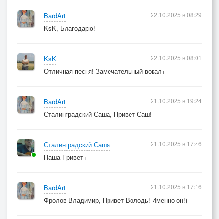
22.10.2025 в 08:29
BardArt
KsK, Благодарю!
22.10.2025 в 08:01
KsK
Отличная песня! Замечательный вокал+
21.10.2025 в 19:24
BardArt
Сталинградский Саша, Привет Саш!
21.10.2025 в 17:46
Сталинградский Саша
Паша Привет+
21.10.2025 в 17:16
BardArt
Фролов Владимир, Привет Володь! Именно он!)