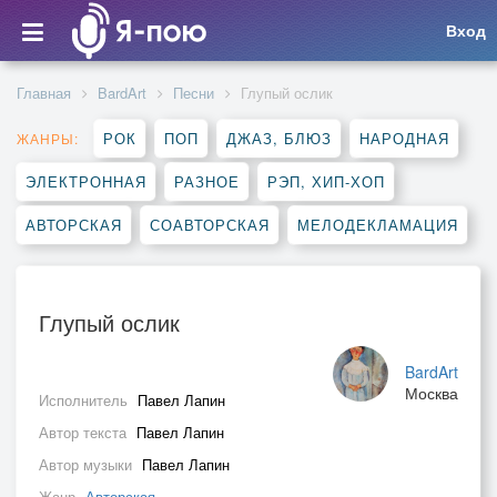
Вход
Главная
BardArt
Песни
Глупый ослик
РОК
ПОП
ДЖАЗ, БЛЮЗ
НАРОДНАЯ
ЖАНРЫ:
ЭЛЕКТРОННАЯ
РАЗНОЕ
РЭП, ХИП-ХОП
АВТОРСКАЯ
СОАВТОРСКАЯ
МЕЛОДЕКЛАМАЦИЯ
Глупый ослик
BardArt
Москва
Исполнитель
Павел Лапин
Автор текста
Павел Лапин
Автор музыки
Павел Лапин
Жанр
Авторская