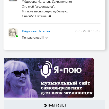
Фёдорова Наталья, Удивительно)
Это мой "андеграунд".
Я такие песни редко публикую.
Спасибо Наташа! ❤️
20.10.2025 в 19:43
Фёдорова Наталья
Понравилось!!! ✨
НАМ 15 ЛЕТ