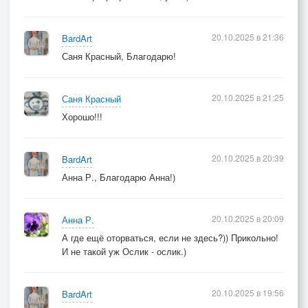
20.10.2025 в 21:36
BardArt
Саня Красный, Благодарю!
20.10.2025 в 21:25
Саня Красный
Хорошо!!!
20.10.2025 в 20:39
BardArt
Анна Р., Благодарю Анна!)
20.10.2025 в 20:09
Анна Р.
А где ещё оторваться, если не здесь?)) Прикольно!
И не такой уж Ослик - ослик.)
20.10.2025 в 19:56
BardArt