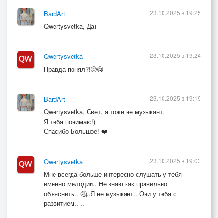
23.10.2025 в 19:25
BardArt
Qwertysvetka, Да)
23.10.2025 в 19:24
Qwertysvetka
Правда понял?!🥺😳
23.10.2025 в 19:19
BardArt
Qwertysvetka, Свет, я тоже не музыкант.
Я тебя понимаю!)
Спасибо Большое! ❤️
23.10.2025 в 19:03
Qwertysvetka
Мне всегда больше интересно слушать у тебя
именно мелодии.. Не знаю как правильно
объяснить.. 🤔..Я не музыкант.. Они у тебя с
развитием.. ..