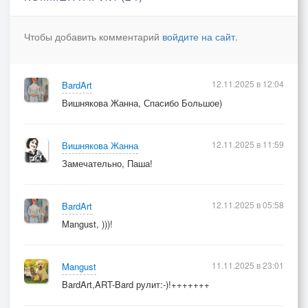
Чтобы добавить комментарий
войдите на сайт
.
12.11.2025 в 12:04
BardArt
Вишнякова Жанна, Спасибо Большое)
12.11.2025 в 11:59
Вишнякова Жанна
Замечательно, Паша!
12.11.2025 в 05:58
BardArt
Mangust, )))!
11.11.2025 в 23:01
Mangust
BardArt,ART-Bard рулит:-)!+++++++