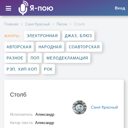
Вход
Главная
Саня Красный
Песни
Столб
ЭЛЕКТРОННАЯ
ДЖАЗ, БЛЮЗ
ЖАНРЫ:
АВТОРСКАЯ
НАРОДНАЯ
СОАВТОРСКАЯ
РАЗНОЕ
ПОП
МЕЛОДЕКЛАМАЦИЯ
РЭП, ХИП-ХОП
РОК
Столб
Саня Красный
Исполнитель
Александр
Автор текста
Александр