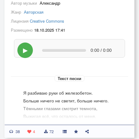
Автор музыки
Александр
Жанр
Авторская
Лицензия
Creative Commons
Размещено
18.10.2025 17:41
▶
0:00 / 0:00
Текст песни
Я разбиваю руки об железобетон.
Больше ничего не светит, больше ничего.
Тёмными глазами смотрит темнота,
Выжигая всё, что осталось от меня.
38
Я разбиваю руки об железобетон.
4
72