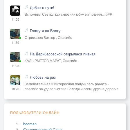
Доброго пути!
Вспомнил Светку, как сквозняк юбку ей поднял... 😘🌹
11:55
Гляжу я на Волгу
Стрижаков Виктор , Спасибо
11:39
На Дерибасовской открылася пивная
КАДЫРМЕТОВ МАРАТ, Спасибо
11:23
Любовь на раз
Замечательная и интересная получилась работа -
спасибо за удовольствие Володя и всем, друзья дорогие
10:23
ПОЛЬЗОВАТЕЛИ ОНЛАЙН
bocman
Сталинградский Саша