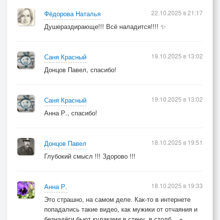
22.10.2025 в 21:17
Фёдорова Наталья
Душераздирающе!!! Всё наладится!!!! ✨
19.10.2025 в 13:02
Саня Красный
Донцов Павел, спасибо!
19.10.2025 в 13:02
Саня Красный
Анна Р., спасибо!
18.10.2025 в 19:51
Донцов Павел
Глубокий смысл !!! Здорово !!!
18.10.2025 в 19:33
Анна Р.
Это страшно, на самом деле. Как-то в интернете
попадались такие видео, как мужики от отчаяния и
безнадёги бьют кулаками в стену, в столб... +