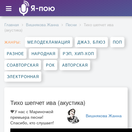
Главная
Вишнякова Жанна
Песни
Тихо шепчет ива
(акустика)
МЕЛОДЕКЛАМАЦИЯ
ДЖАЗ, БЛЮЗ
ПОП
ЖАНРЫ:
РАЗНОЕ
НАРОДНАЯ
РЭП, ХИП-ХОП
СОАВТОРСКАЯ
РОК
АВТОРСКАЯ
ЭЛЕКТРОННАЯ
Тихо шепчет ива (акустика)
🧡У нас с Мариночкой
Вишнякова Жанна
премьера песни!
Спасибо, кто слушает!