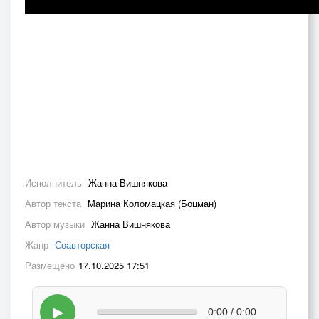
Исполнитель
Жанна Вишнякова
Автор текста
Марина Коломацкая (Боцман)
Автор музыки
Жанна Вишнякова
Жанр
Соавторская
Размещено
17.10.2025 17:51
▶
0:00 / 0:00