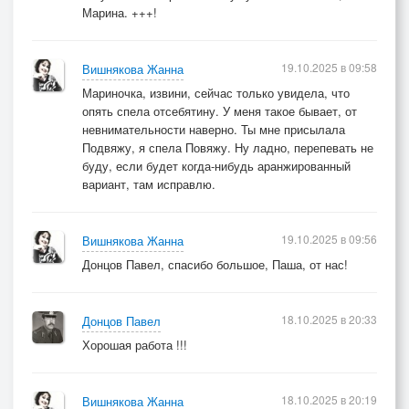
Марина. +++!
19.10.2025 в 09:58
Вишнякова Жанна
Мариночка, извини, сейчас только увидела, что
опять спела отсебятину. У меня такое бывает, от
невнимательности наверно. Ты мне присылала
Подвяжу, я спела Повяжу. Ну ладно, перепевать не
буду, если будет когда-нибудь аранжированный
вариант, там исправлю.
19.10.2025 в 09:56
Вишнякова Жанна
Донцов Павел, спасибо большое, Паша, от нас!
18.10.2025 в 20:33
Донцов Павел
Хорошая работа !!!
18.10.2025 в 20:19
Вишнякова Жанна