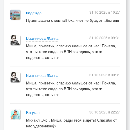
31.10.2025 в 10:27
надежда
Ну,вот,зашла с компа!Пока инет не бушует...без впн
31.10.2025 в 09:31
Вишнякова Жанна
Миша, приветик, спасибо большое от нас! Поняла,
что ты тоже сюда по ВПН заходишь, что ж
поделать, хоть так.
31.10.2025 в 09:31
Вишнякова Жанна
Миша, приветик, спасибо большое от нас! Поняла,
что ты тоже сюда по ВПН заходишь, что ж
поделать, хоть так.
30.10.2025 в 22:27
Боцман
Михаил Энс , Миша, рады тебя видеть! Спасибо от
нас удвоенное👍