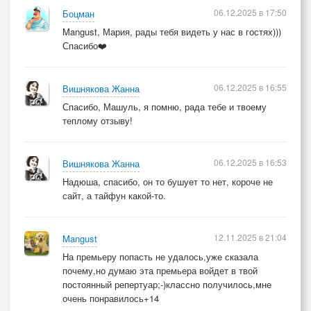
06.12.2025 в 17:50
Боцман
Mangust, Мария, рады тебя видеть у нас в гостях)))
Спасибо❤️
06.12.2025 в 16:55
Вишнякова Жанна
Спасибо, Машуль, я помню, рада тебе и твоему
теплому отзыву!
06.12.2025 в 16:53
Вишнякова Жанна
Надюша, спасибо, он то бушует то нет, короче не
сайт, а тайфун какой-то.
12.11.2025 в 21:04
Mangust
На премьеру попасть не удалось,уже сказала
почему,но думаю эта премьера войдет в твой
постоянный репертуар;-)классно получилось,мне
очень понравилось+14