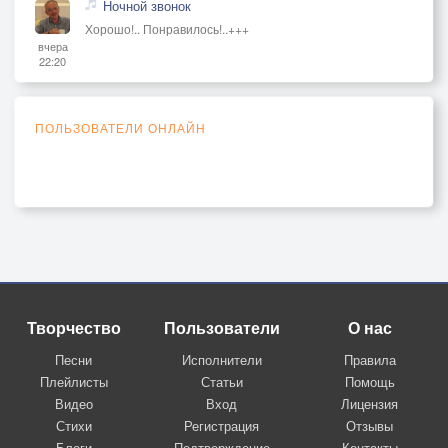
Ночной звонок
Хорошо!.. Понравилось!..+++
вчера
22:20
ПОЛЬЗОВАТЕЛИ ОНЛАЙН
Творчество
Пользователи
О нас
Песни
Исполнители
Правила
Плейлисты
Статьи
Помощь
Видео
Вход
Лицензия
Стихи
Регистрация
Отзывы
Блоги
Подтверждение
Контакты