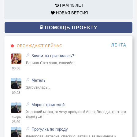
НАМ 15 ЛЕТ
НОВАЯ ВЕРСИЯ
ПОМОЩЬ ПРОЕКТУ
ЛЕНТА
ОБСУЖДАЮТ СЕЙЧАС
Зачем ты приснилась?
Ванина Светлана, спасибо!
00:56
Метель
Загрузилась...
00:23
Марш строителей
Хороший марш, отмечу праздник! Анна, Володя, третьим
буду! ) +8
вчера
23:59
Прогулка по городу
Фёдорова Наталья, спасибо Наташа за внимание и