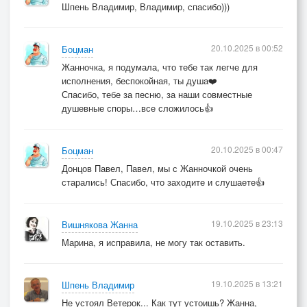
Шпень Владимир, Владимир, спасибо)))
20.10.2025 в 00:52
Боцман
Жанночка, я подумала, что тебе так легче для
исполнения, беспокойная, ты душа❤️
Спасибо, тебе за песню, за наши совместные
душевные споры…все сложилось👍
20.10.2025 в 00:47
Боцман
Донцов Павел, Павел, мы с Жанночкой очень
старались! Спасибо, что заходите и слушаете👍
19.10.2025 в 23:13
Вишнякова Жанна
Марина, я исправила, не могу так оставить.
19.10.2025 в 13:21
Шпень Владимир
Не устоял Ветерок... Как тут устоишь? Жанна,