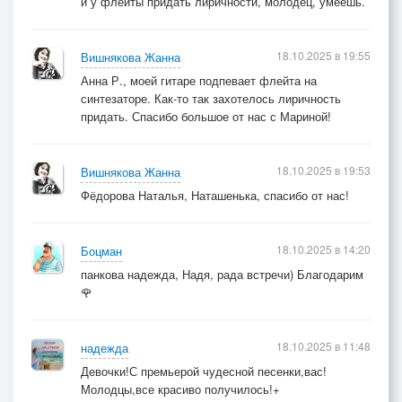
и у флейты придать лиричности, молодец, умеешь.
18.10.2025 в 19:55
Вишнякова Жанна
Анна Р., моей гитаре подпевает флейта на
синтезаторе. Как-то так захотелось лиричность
придать. Спасибо большое от нас с Мариной!
18.10.2025 в 19:53
Вишнякова Жанна
Фёдорова Наталья, Наташенька, спасибо от нас!
18.10.2025 в 14:20
Боцман
панкова надежда, Надя, рада встречи) Благодарим
🌹
18.10.2025 в 11:48
надежда
Девочки!С премьерой чудесной песенки,вас!
Молодцы,все красиво получилось!+