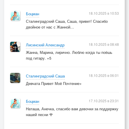
18.10.2025 в 10:53
Боцман
Сталинградский Саша, Саша, привет! Спасибо
двойное от нас с Жанной…
18.10.2025 в 08:48
Лисинский Александр
Жанна, Марина, лирично. Люблю когда ты поёшь
под гитару. +5
18.10.2025 в 06:01
Сталинградский Саша
Девчата Привет Моё Почтение+
17.10.2025 в 23:31
Боцман
Наташа, Анечка, спасибо вам девочки за поддержку
нашей песни 🌹