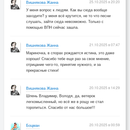
25.10.2025 в 20:20
Вишнякова Жанна
У меня вопрос к людям. Как вы сюда вообще
заходите? у меня всё крутится, не то что песни
слушать, зайти сюда невозможно. Только с
помощью ВПН сейчас зашла.
21.10.2025 в 07:47
Вишнякова Жанна
Мариночка, в спорах рождается истина, это даже
хорошо! Спасибо тебе еще раз за свое мнение,
отрицание чего-то, принятие нужного, и за
прекрасные стихи!
20.10.2025 в 14:29
Вишнякова Жанна
Шпень Владимир, Володя, да, ветерок
легкомысленный, но всё же в рощу не стал
торопиться. Спасибо от нас большое!!!
20.10.2025 в 00:59
Боцман