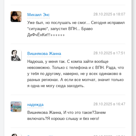
28.10.2025 в 18:07
Михаил Энс
Уже был, но послушать не смог... Сегодня исправил
"ситуацию", запустил ВПН... Браво
ДиФчЁнКи!!!++++++
28.10.2025 в 17:51
Вишнякова Жанна
Надюша, у меня так. С компа зайти вообще
невозможно. Только с телефона и с ВПН. Рада, что
у тебя по другому, наверно, не у всех одинаково в
разных регионах. А если все молчат, значит только
я одна не могу сюда заходить.
28.10.2025 в 16:47
надежда
Вишнякова Жанна, И что это такое?Зачем
включать?Я хорошо слышу и без него!