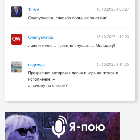
16.10.2025 в 00:27
TerVV
Qwertysvetka, спасибо большое за отзыв!
15.10.2025 в 19:03
Qwertysvetka
Живой голос... Приятно слушать... Молодец!!
15.10.2025 в 14:35
надежда
Прекрасная авторская песня и игра на гитаре и
исполнение!!+
а почему не снегом?