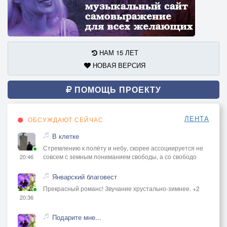
НАМ 15 ЛЕТ
НОВАЯ ВЕРСИЯ
ПОМОЩЬ ПРОЕКТУ
ЛЕНТА
ОБСУЖДАЮТ СЕЙЧАС
В клетке
Стремлению к полёту и небу, скорее ассоциируется не
совсем с земным пониманием свободы, а со свободо
20:46
Январский благовест
Прекрасный романс! Звучание хрустально-зимнее. +2
20:36
Подарите мне...