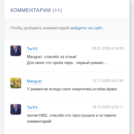
КОММЕНТАРИИ (11)
Чтобы добавить комментарий
войдите на сайт
.
26.01.2026 в 16:25
TerVV
Mangust, спасибо за отзыв!
Для меня это проба пера - первый романс…
12.11.2025 в 21:30
Mangust
У романсов всегда своя энергетика,особая,браво
18.10.2025 в 20:17
TerVV
osman1953, спасибо,что прослушали и оставили
комментарий!