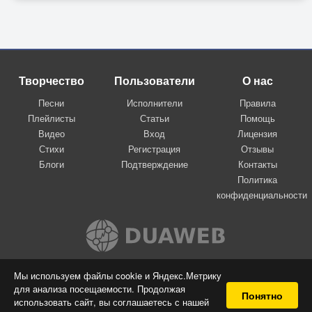
Творчество
Пользователи
О нас
Песни
Исполнители
Правила
Плейлисты
Статьи
Помощь
Видео
Вход
Лицензия
Стихи
Регистрация
Отзывы
Блоги
Подтверждение
Контакты
Политика
конфиденциальности
Вконтакте
Мы используем файлы cookie и Яндекс.Метрику
для анализа посещаемости. Продолжая
© 2009-2026 Я-пою
Понятно
использовать сайт, вы соглашаетесь с нашей
Музыкальный сайт самовыражения