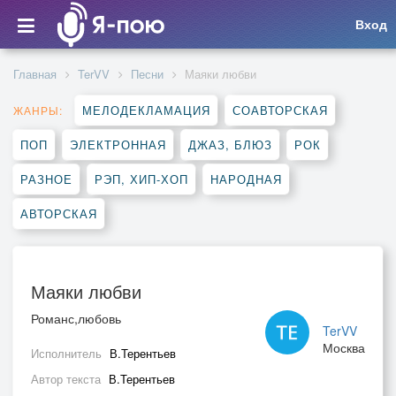
Вход
Главная
TerVV
Песни
Маяки любви
МЕЛОДЕКЛАМАЦИЯ
СОАВТОРСКАЯ
ЖАНРЫ:
ПОП
ЭЛЕКТРОННАЯ
ДЖАЗ, БЛЮЗ
РОК
РАЗНОЕ
РЭП, ХИП-ХОП
НАРОДНАЯ
АВТОРСКАЯ
Маяки любви
Романс,любовь
TerVV
Москва
Исполнитель
В.Терентьев
Автор текста
В.Терентьев