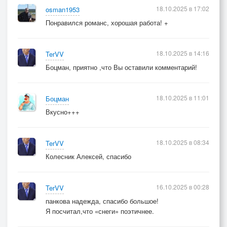
18.10.2025 в 17:02
osman1953
Понравился романс, хорошая работа! +
18.10.2025 в 14:16
TerVV
Боцман, приятно ,что Вы оставили комментарий!
18.10.2025 в 11:01
Боцман
Вкусно+++
18.10.2025 в 08:34
TerVV
Колесник Алексей, спасибо
16.10.2025 в 00:28
TerVV
панкова надежда, спасибо большое!
Я посчитал,что «снеги» поэтичнее.